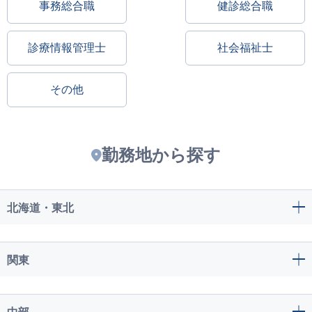
事務総合職
健診総合職
診療情報管理士
社会福祉士
その他
勤務地から探す
北海道・東北
関東
中部