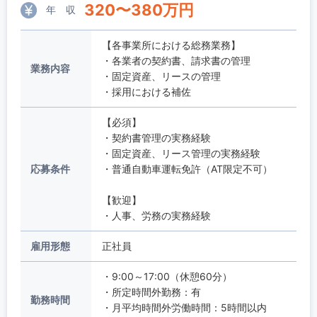
320
〜
380
万円
年 収
【各事業所における総務業務】
・各業者の契約書、請求書の管理
業務内容
・固定資産、リースの管理
・採用における補佐
【必須】
・契約書管理の実務経験
・固定資産、リース管理の実務経験
応募条件
・普通自動車運転免許（AT限定不可）
【歓迎】
・人事、労務の実務経験
雇用形態
正社員
・9:00～17:00（休憩60分）
・所定時間外勤務：有
勤務時間
・月平均時間外労働時間：5時間以内