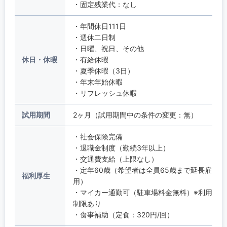
・固定残業代：なし
・年間休日111日
・週休二日制
・日曜、祝日、その他
休日・休暇
・有給休暇
・夏季休暇（3日）
・年末年始休暇
・リフレッシュ休暇
試用期間
2ヶ月（試用期間中の条件の変更：無）
・社会保険完備
・退職金制度（勤続3年以上）
・交通費支給（上限なし）
・定年60歳（希望者は全員65歳まで延長雇
福利厚生
用）
・マイカー通勤可（駐車場料金無料）※利用
制限あり
・食事補助（定食：320円/回）