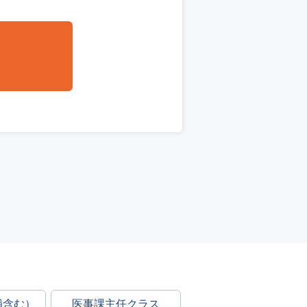
補含む）
医事課主任クラス