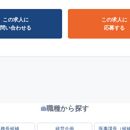
この求人に
この求人に
問い合わせる
応募する
職種から探す
事務長候補
経営企画
医事課長（候