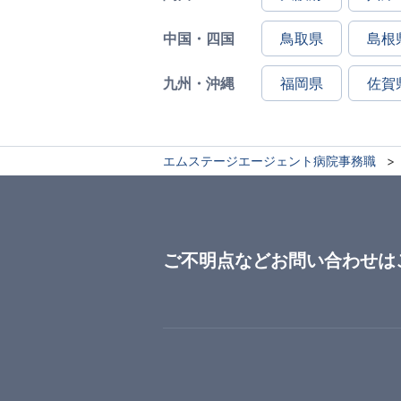
中国・四国
鳥取県
島根
九州・沖縄
福岡県
佐賀
エムステージエージェント病院事務職
ご不明点などお問い合わせは