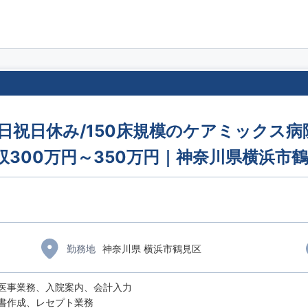
/日祝日休み/150床規模のケアミックス病
収300万円～350万円｜神奈川県横浜市
勤務地
神奈川県 横浜市鶴見区
医事業務、入院案内、会計入力
書作成、レセプト業務