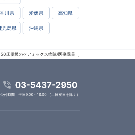
香川県
愛媛県
高知県
鹿児島県
沖縄県
/150床規模のケアミックス病院/医事課員（入院担当）
03-5437-2950
受付時間 平日9:00～18:00 （土日祝日を除く）