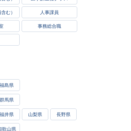
補含む）
人事課員
室
事務総合職
福島県
群馬県
福井県
山梨県
長野県
和歌山県