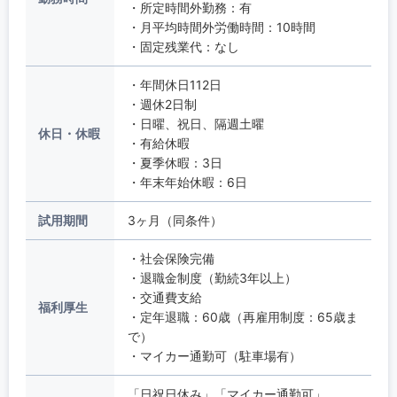
・所定時間外勤務：有
・月平均時間外労働時間：10時間
・固定残業代：なし
・年間休日112日
・週休2日制
・日曜、祝日、隔週土曜
休日・休暇
・有給休暇
・夏季休暇：3日
・年末年始休暇：6日
試用期間
3ヶ月（同条件）
・社会保険完備
・退職金制度（勤続3年以上）
・交通費支給
福利厚生
・定年退職：60歳（再雇用制度：65歳ま
で）
・マイカー通勤可（駐車場有）
「日祝日休み」「マイカー通勤可」