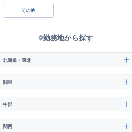
その他
勤務地から探す
北海道・東北
関東
中部
関西