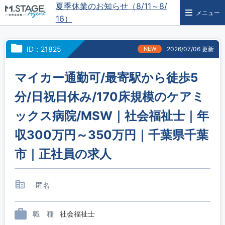
夏季休業のお知らせ（8/11～8/
メニュー
16）
ID：21825
NEW
2026/07/06 更新
マイカー通勤可/最寄駅から徒歩5
分/日祝日休み/170床規模のケアミ
ックス病院/MSW｜社会福祉士｜年
収300万円～350万円｜千葉県千葉
市｜正社員の求人
匿名
職 種
社会福祉士