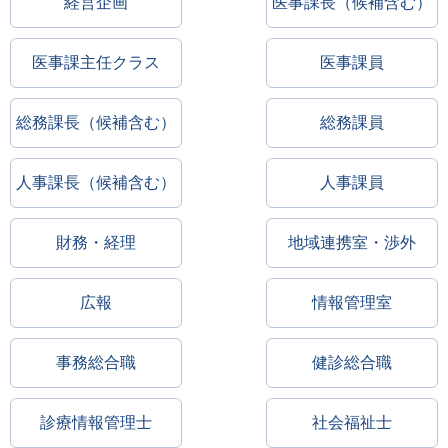
経営企画
医事課長（候補含む）
医事課主任クラス
医事課員
総務課長（候補含む）
総務課員
人事課長（候補含む）
人事課員
財務・経理
地域連携室・渉外
広報
情報管理室
事務総合職
健診総合職
診療情報管理士
社会福祉士