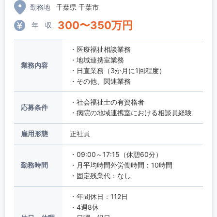
勤務地
千葉県 千葉市
300
〜
350
万円
年 収
・医療福祉相談業務
・地域連携室業務
業務内容
・日直業務（3か月に1回程度）
・その他、関連業務
・社会福祉士の有資格者
応募条件
・病院の地域連携室における相談員経験
雇用形態
正社員
・09:00～17:15（休憩60分）
勤務時間
・月平均時間外労働時間：10時間
・固定残業代：なし
・年間休日：112日
・4週8休