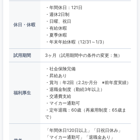
・年間休日：121日
・週休2日制
・日曜、祝日
休日・休暇
・有給休暇
・夏季休暇
・年末年始休暇（12/31～1/3）
試用期間
3ヶ月（試用期間中の条件の変更：無）
・社会保険完備
・昇給あり
・賞与：年2回（2.2か月分 ※前年度実績）
・退職金制度（勤続3年以上）
福利厚生
・交通費支給
・マイカー通勤可
・定年退職：60歳（再雇用制度：65歳ま
で）
「年間休日120日以上」「日祝日休み」
「マイカー通勤可」「退職金あり」