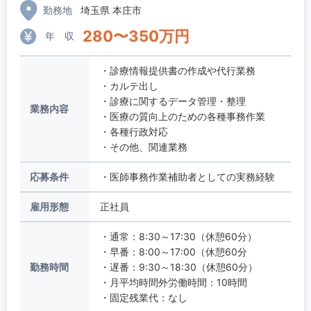
勤務地
埼玉県 本庄市
280
〜
350
万円
年 収
・診療情報提供書の作成や代行業務
・カルテ出し
・診療に関するデータ管理・整理
業務内容
・医療の質向上のための各種事務作業
・各種行政対応
・その他、関連業務
応募条件
・医師事務作業補助者としての実務経験
雇用形態
正社員
・通常：8:30～17:30（休憩60分）
・早番：8:00～17:00（休憩60分
勤務時間
・遅番：9:30～18:30（休憩60分）
・月平均時間外労働時間：10時間
・固定残業代：なし