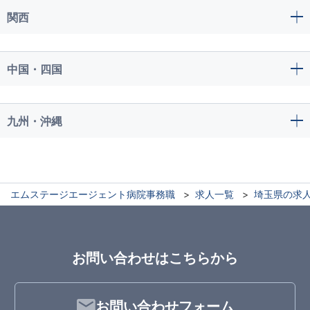
関西
中国・四国
九州・沖縄
エムステージエージェント病院事務職
求人一覧
埼玉県の求
お問い合わせはこちらから
お問い合わせフォーム