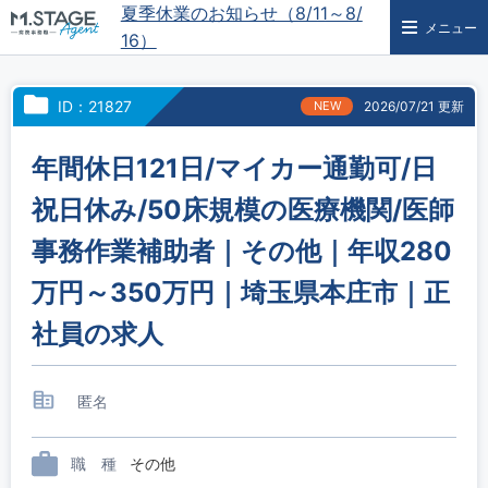
夏季休業のお知らせ（8/11～8/
メニュー
16）
ID：21827
NEW
2026/07/21 更新
年間休日121日/マイカー通勤可/日
祝日休み/50床規模の医療機関/医師
事務作業補助者｜その他｜年収280
万円～350万円｜埼玉県本庄市｜正
社員の求人
匿名
職 種
その他