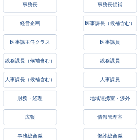
事務長
事務長候補
経営企画
医事課長（候補含む）
医事課主任クラス
医事課員
総務課長（候補含む）
総務課員
人事課長（候補含む）
人事課員
財務・経理
地域連携室・渉外
広報
情報管理室
事務総合職
健診総合職