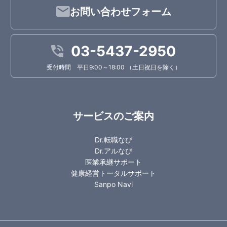
お問い合わせフォーム
03-5437-2950
受付時間 平日9:00～18:00 （土日祝日を除く）
サービスのご案内
Dr.転職なび
Dr.アルなび
医業承継サポート
健康経営トータルサポート
Sanpo Navi