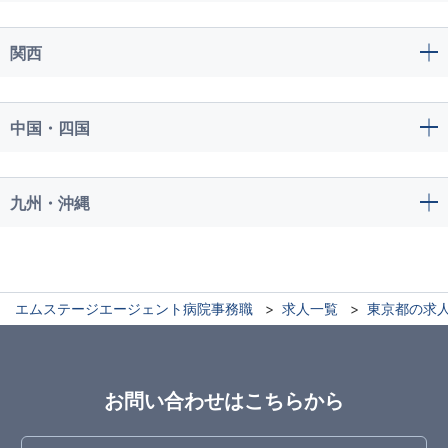
関西
中国・四国
九州・沖縄
エムステージエージェント病院事務職
求人一覧
東京都の求
お問い合わせはこちらから