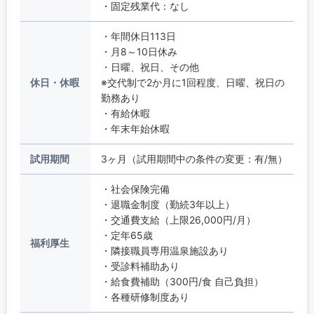
・固定残業代：なし
・年間休日113日
・月8～10日休み
・日曜、祝日、その他
休日・休暇
※交代制で2か月に1回程度、日曜、祝日の
勤務あり
・有給休暇
・年末年始休暇
試用期間
3ヶ月（試用期間中の条件の変更：有/無）
・社会保険完備
・退職金制度（勤続3年以上）
・交通費支給（上限26,000円/月）
・定年65歳
福利厚生
・隣接職員専用温泉施設あり
・受診料補助あり
・給食費補助（300円/食 自己負担）
・各種研修制度あり