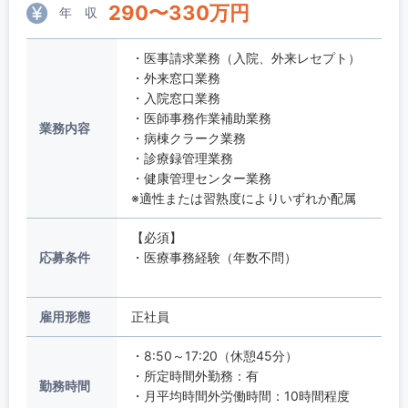
290
〜
330
万円
年 収
・医事請求業務（入院、外来レセプト）
・外来窓口業務
・入院窓口業務
・医師事務作業補助業務
業務内容
・病棟クラーク業務
・診療録管理業務
・健康管理センター業務
※適性または習熟度によりいずれか配属
【必須】
応募条件
・医療事務経験（年数不問）
雇用形態
正社員
・8:50～17:20（休憩45分）
・所定時間外勤務：有
勤務時間
・月平均時間外労働時間：10時間程度