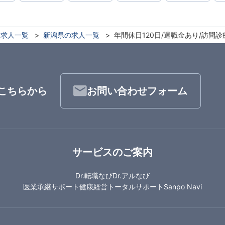
求人一覧
新潟県の求人一覧
年間休日120日/退職金あり/訪問
こちらから
お問い合わせフォーム
サービスのご案内
Dr.転職なび
Dr.アルなび
医業承継サポート
健康経営トータルサポート
Sanpo Navi