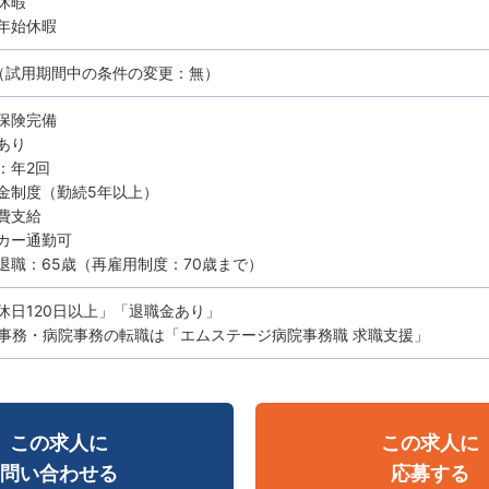
休暇
年始休暇
（試用期間中の条件の変更：無）
保険完備
あり
：年2回
金制度（勤続5年以上）
費支給
カー通勤可
退職：65歳（再雇用制度：70歳まで）
休日120日以上」「退職金あり」
事務・病院事務の転職は「エムステージ病院事務職 求職支援」
この求人に
この求人に
問い合わせる
応募する