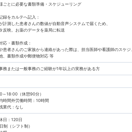
ごとに必要な書類準備・スケジューリング
記録をカルテへ記入：
計測した患者さんの数値が自動音声システムで届くため、
反映。お薬のデータを薬局に転送
対応・書類作成：
患者さんのご家族から連絡があった際は、担当医師や看護師のスケジ
、書類作成や郵便物対応 等
事務または一般事務のご経験が1年以上の実務がある方
30～18:00（休憩90分）
均時間外労働時間：10時間
残業代：なし
休日：120日
0日制（シフト制）