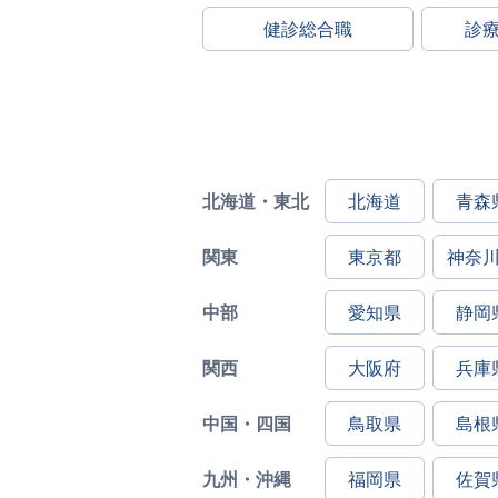
健診総合職
診
北海道・東北
北海道
青森
関東
東京都
神奈
中部
愛知県
静岡
関西
大阪府
兵庫
中国・四国
鳥取県
島根
九州・沖縄
福岡県
佐賀