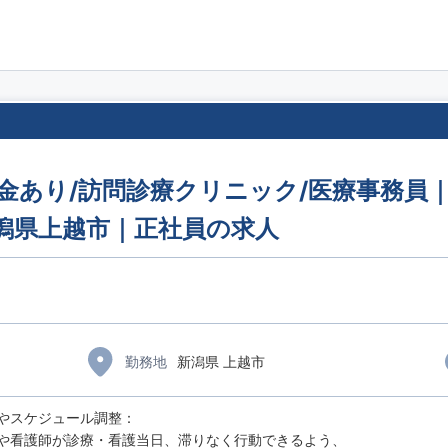
職金あり/訪問診療クリニック/医療事務員
新潟県上越市｜正社員の求人
勤務地
新潟県 上越市
やスケジュール調整：
看護師が診療・看護当日、滞りなく行動できるよう、