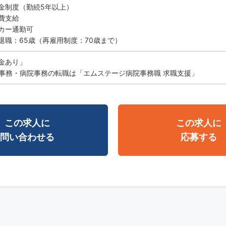
金制度（勤続5年以上）
費支給
カー通勤可
退職：65歳（再雇用制度：70歳まで）
金あり」
事務・病院事務の転職は「エムステージ病院事務職 求職支援」
この求人に
この求人に
問い合わせる
応募する