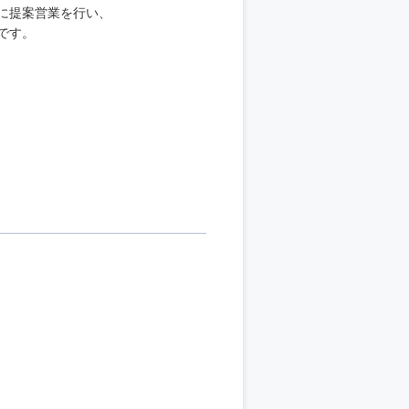
に提案営業を行い、
です。