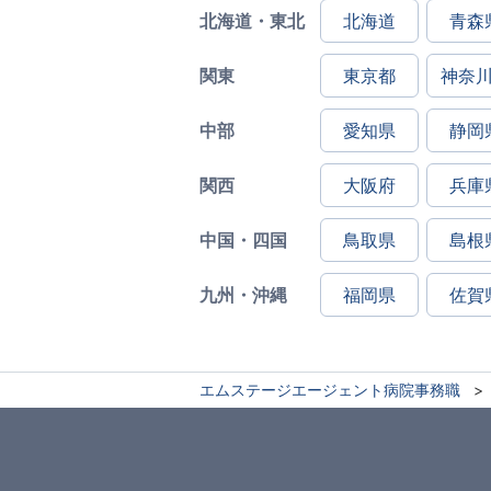
北海道・東北
北海道
青森
関東
東京都
神奈
中部
愛知県
静岡
関西
大阪府
兵庫
中国・四国
鳥取県
島根
九州・沖縄
福岡県
佐賀
エムステージエージェント病院事務職