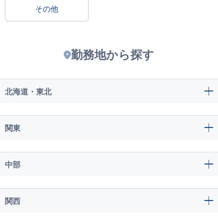
その他
勤務地から探す
北海道・東北
関東
中部
関西