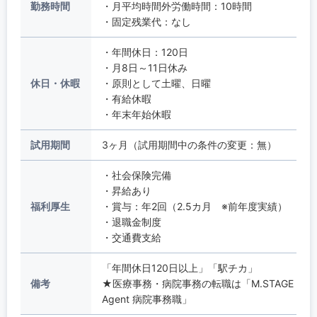
勤務時間
・月平均時間外労働時間：10時間
・固定残業代：なし
・年間休日：120日
・月8日～11日休み
休日・休暇
・原則として土曜、日曜
・有給休暇
・年末年始休暇
試用期間
3ヶ月（試用期間中の条件の変更：無）
・社会保険完備
・昇給あり
福利厚生
・賞与：年2回（2.5カ月 ※前年度実績）
・退職金制度
・交通費支給
「年間休日120日以上」「駅チカ」
備考
★医療事務・病院事務の転職は「M.STAGE
Agent 病院事務職」