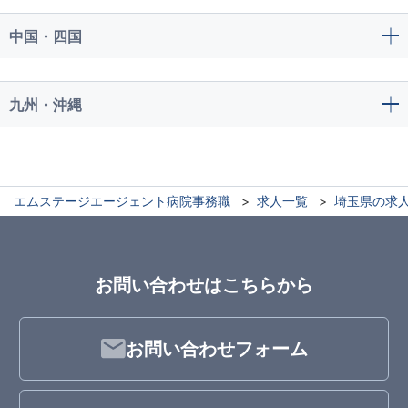
中国・四国
九州・沖縄
エムステージエージェント病院事務職
求人一覧
埼玉県の求
お問い合わせはこちらから
お問い合わせフォーム