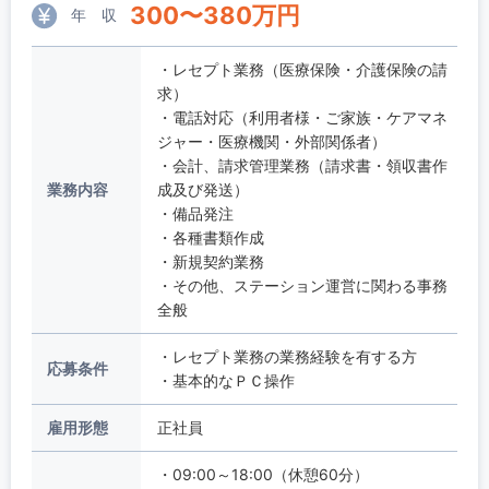
300
〜
380
万円
年 収
・レセプト業務（医療保険・介護保険の請
求）
・電話対応（利用者様・ご家族・ケアマネ
ジャー・医療機関・外部関係者）
・会計、請求管理業務（請求書・領収書作
業務内容
成及び発送）
・備品発注
・各種書類作成
・新規契約業務
・その他、ステーション運営に関わる事務
全般
・レセプト業務の業務経験を有する方
応募条件
・基本的なＰＣ操作
雇用形態
正社員
・09:00～18:00（休憩60分）