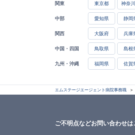
関東
東京都
神奈
中部
愛知県
静岡
関西
大阪府
兵庫
中国・四国
鳥取県
島根
九州・沖縄
福岡県
佐賀
エムステージエージェント病院事務職
ご不明点などお問い合わせは