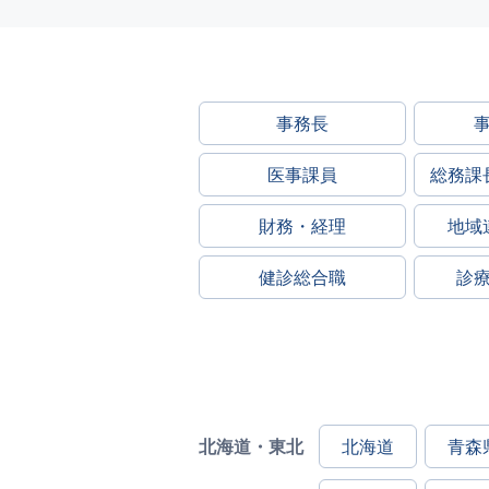
事務長
医事課員
総務課
財務・経理
地域
健診総合職
診
北海道・東北
北海道
青森