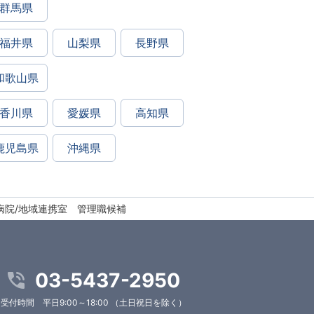
群馬県
福井県
山梨県
長野県
和歌山県
香川県
愛媛県
高知県
鹿児島県
沖縄県
病院/地域連携室 管理職候補
03-5437-2950
受付時間 平日9:00～18:00 （土日祝日を除く）