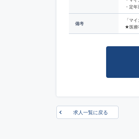
・定年
「マイ
備考
★医療事
求人一覧に戻る