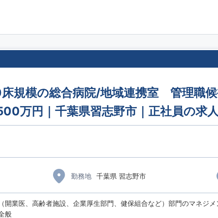
00床規模の総合病院/地域連携室 管理職
500万円｜千葉県習志野市｜正社員の求
勤務地
千葉県 習志野市
（開業医、高齢者施設、企業厚生部門、健保組合など）部門のマネジメ
全般