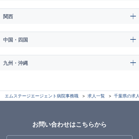
関西
中国・四国
九州・沖縄
エムステージエージェント病院事務職
求人一覧
千葉県の求
お問い合わせはこちらから