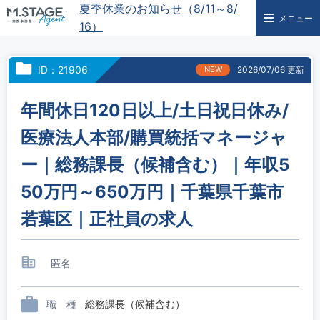
夏季休業のお知らせ（8/11～8/
メニュー
16）
ID：21906
NEW
2026/07/06 更新
年間休日120日以上/土日祝日休み/
医療法人本部/購買統括マネージャ
ー｜総務課長（候補含む）｜年収5
50万円～650万円｜千葉県千葉市
若葉区｜正社員の求人
匿名
職 種
総務課長（候補含む）