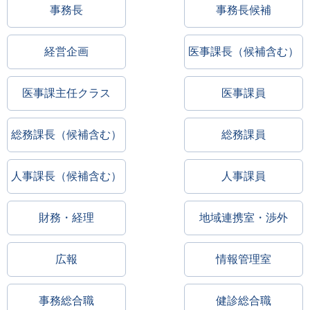
事務長
事務長候補
経営企画
医事課長（候補含む）
医事課主任クラス
医事課員
総務課長（候補含む）
総務課員
人事課長（候補含む）
人事課員
財務・経理
地域連携室・渉外
広報
情報管理室
事務総合職
健診総合職