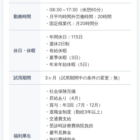
・08:30～17:30（休憩60分）
勤務時間
・月平均時間外労働時間：20時間
・固定残業代：月20時間分
・年間休日：115日
・週休2日制
休日・休暇
・有給休暇
・夏季休暇（3日）
・年末年始休暇（5日）
試用期間
3ヶ月（試用期間中の条件の変更：無）
・社会保険完備
・昇給あり（4月）
・賞与：年2回（7月・12月）
・退職金制度（勤続3年以上）
・交通費支給
・受診時診療費病院負担
・慶弔見舞金
福利厚生
・旅行費補助金