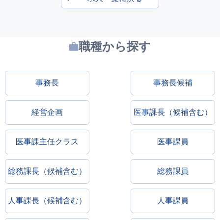
職種から探す
事務長
事務長候補
経営企画
医事課長（候補含む）
医事課主任クラス
医事課員
総務課長（候補含む）
総務課員
人事課長（候補含む）
人事課員