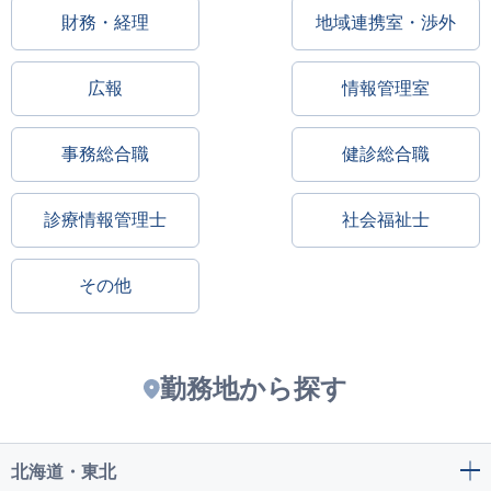
財務・経理
地域連携室・渉外
広報
情報管理室
事務総合職
健診総合職
診療情報管理士
社会福祉士
その他
勤務地から探す
北海道・東北