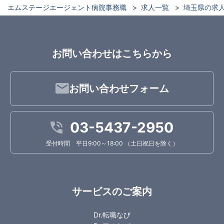
エムステージエージェント病院事務職
求人一覧
埼玉県の求
お問い合わせはこちらから
お問い合わせフォーム
03-5437-2950
受付時間 平日9:00～18:00 （土日祝日を除く）
サービスのご案内
Dr.転職なび