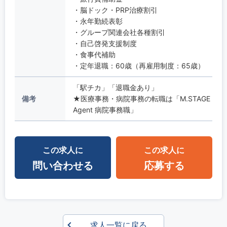
・脳ドック・PRP治療割引
・永年勤続表彰
・グループ関連会社各種割引
・自己啓発支援制度
・食事代補助
・定年退職：60歳（再雇用制度：65歳）
「駅チカ」「退職金あり」
備考
★医療事務・病院事務の転職は「M.STAGE
Agent 病院事務職」
この求人に
この求人に
問い合わせる
応募する
求人一覧に戻る