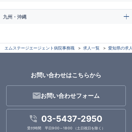
九州・沖縄
エムステージエージェント病院事務職
求人一覧
愛知県の求
お問い合わせはこちらから
お問い合わせフォーム
03-5437-2950
受付時間 平日9:00～18:00 （土日祝日を除く）