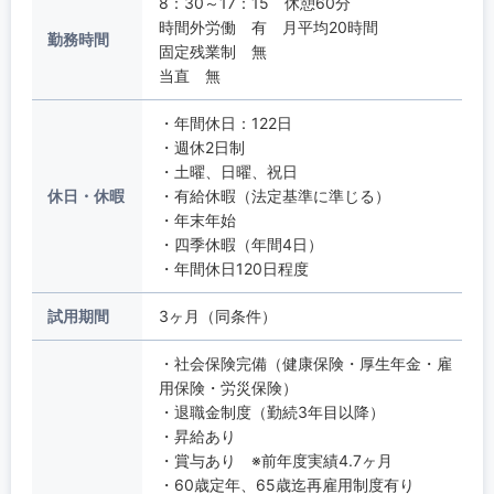
8：30～17：15 休憩60分
時間外労働 有 月平均20時間
勤務時間
固定残業制 無
当直 無
・年間休日：122日
・週休2日制
・土曜、日曜、祝日
休日・休暇
・有給休暇（法定基準に準じる）
・年末年始
・四季休暇（年間4日）
・年間休日120日程度
試用期間
3ヶ月（同条件）
・社会保険完備（健康保険・厚生年金・雇
用保険・労災保険）
・退職金制度（勤続3年目以降）
・昇給あり
・賞与あり ※前年度実績4.7ヶ月
・60歳定年、65歳迄再雇用制度有り