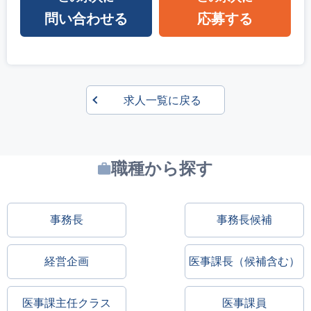
問い合わせる
応募する
求人一覧に戻る
職種から探す
事務長
事務長候補
経営企画
医事課長（候補含む）
医事課主任クラス
医事課員