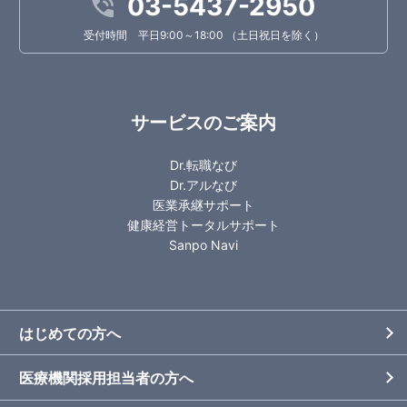
03-5437-2950
受付時間 平日9:00～18:00 （土日祝日を除く）
サービスのご案内
Dr.転職なび
Dr.アルなび
医業承継サポート
健康経営トータルサポート
Sanpo Navi
はじめての方へ
医療機関採用担当者の方へ