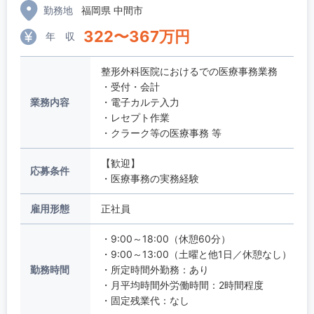
勤務地
福岡県 中間市
322
〜
367
万円
年 収
整形外科医院におけるでの医療事務業務
・受付・会計
業務内容
・電子カルテ入力
・レセプト作業
・クラーク等の医療事務 等
【歓迎】
応募条件
・医療事務の実務経験
雇用形態
正社員
・9:00～18:00（休憩60分）
・9:00～13:00（土曜と他1日／休憩なし）
勤務時間
・所定時間外勤務：あり
・月平均時間外労働時間：2時間程度
・固定残業代：なし