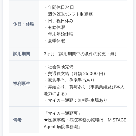
・年間休日74日
・週休2日のシフト制勤務
・日、祝日休み
休日・休暇
・有給休暇
・年末年始休暇
・夏季休暇
試用期間
3ヶ月（試用期間中の条件の変更：無）
・社会保険完備
・交通費支給（月額 25,000 円）
・家族手当、住宅手当あり
福利厚生
・昇給あり、賞与あり（事業業績及び本人
能力による）
・マイカー通勤：無料駐車場あり
「マイカー通勤可」
備考
★医療事務・病院事務の転職は「M.STAGE
Agent 病院事務職」