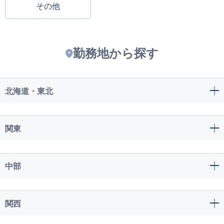
その他
勤務地から探す
北海道・東北
関東
中部
関西