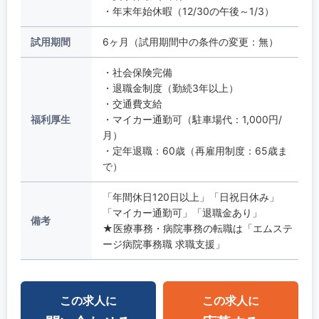
・年末年始休暇（12/30の午後～1/3）
試用期間
6ヶ月（試用期間中の条件の変更：無）
・社会保険完備
・退職金制度（勤続3年以上）
・交通費支給
福利厚生
・マイカー通勤可（駐車場代：1,000円/
月）
・定年退職：60歳（再雇用制度：65歳ま
で）
「年間休日120日以上」「日祝日休み」
「マイカー通勤可」「退職金あり」
備考
★医療事務・病院事務の転職は「エムステ
ージ病院事務職 求職支援」
この求人に
この求人に