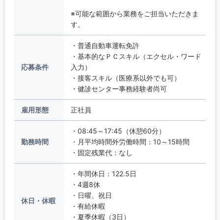
※可能な範囲から業務をご担当いただきま
す。
・普通自動車運転免許
・基本的なＰＣスキル（エクセル・ワード
応募条件
入力）
・接客スキル（医療系以外でも可）
・健診センター事務経験者尚可
雇用形態
正社員
・08:45～17:45（休憩60分）
勤務時間
・月平均時間外労働時間：10～15時間
・固定残業代：なし
・年間休日：122.5日
・4週8休
・日曜、祝日
休日・休暇
・有給休暇
・夏季休暇（3日）