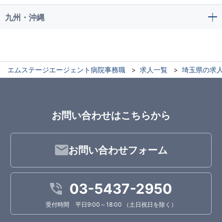
九州・沖縄
エムステージエージェント病院事務職
求人一覧
埼玉県の求
お問い合わせはこちらから
お問い合わせフォーム
03-5437-2950
受付時間 平日9:00～18:00 （土日祝日を除く）