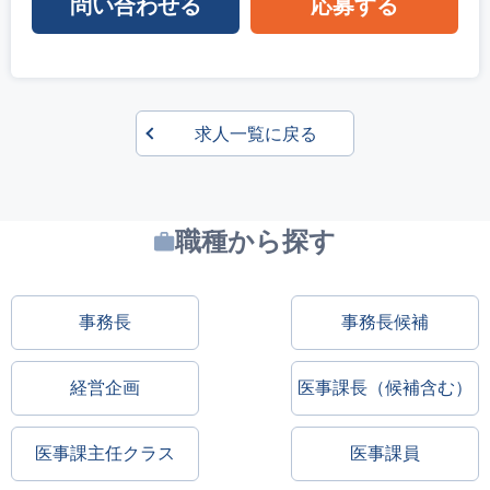
問い合わせる
応募する
求人一覧に戻る
職種から探す
事務長
事務長候補
経営企画
医事課長（候補含む）
医事課主任クラス
医事課員