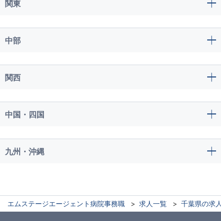
関東
中部
関西
中国・四国
九州・沖縄
エムステージエージェント病院事務職
求人一覧
千葉県の求