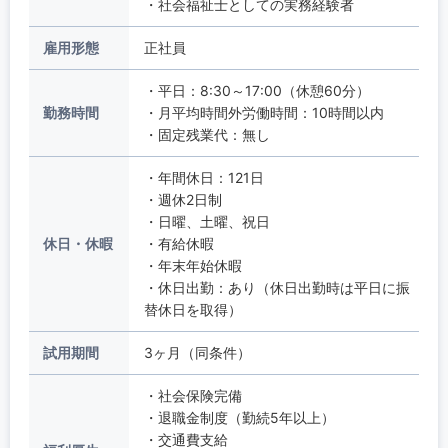
・社会福祉士としての実務経験者
雇用形態
正社員
・平日：8:30～17:00（休憩60分）
勤務時間
・月平均時間外労働時間：10時間以内
・固定残業代：無し
・年間休日：121日
・週休2日制
・日曜、土曜、祝日
休日・休暇
・有給休暇
・年末年始休暇
・休日出勤：あり（休日出勤時は平日に振
替休日を取得）
試用期間
3ヶ月（同条件）
・社会保険完備
・退職金制度（勤続5年以上）
・交通費支給