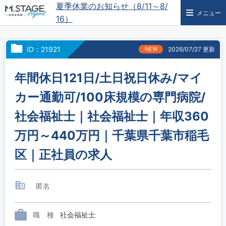
夏季休業のお知らせ（8/11～8/
メニュー
16）
ID：21921
NEW
2026/07/27 更新
年間休日121日/土日祝日休み/マイ
カー通勤可/100床規模の専門病院/
社会福祉士｜社会福祉士｜年収360
万円～440万円｜千葉県千葉市稲毛
区｜正社員の求人
匿名
職 種
社会福祉士