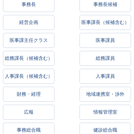
事務長
事務長候補
経営企画
医事課長（候補含む）
医事課主任クラス
医事課員
総務課長（候補含む）
総務課員
人事課長（候補含む）
人事課員
財務・経理
地域連携室・渉外
広報
情報管理室
事務総合職
健診総合職