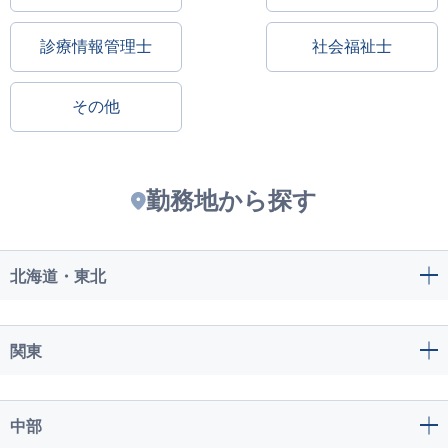
診療情報管理士
社会福祉士
その他
勤務地から探す
北海道・東北
関東
中部