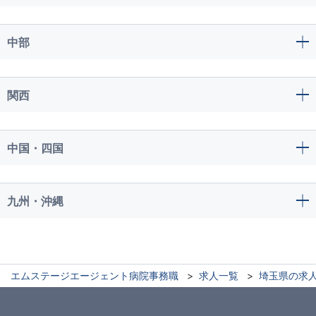
中部
関西
中国・四国
九州・沖縄
エムステージエージェント病院事務職
求人一覧
埼玉県の求