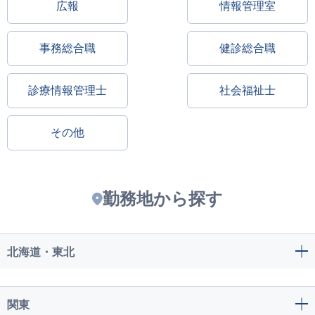
広報
情報管理室
事務総合職
健診総合職
診療情報管理士
社会福祉士
その他
勤務地から探す
北海道・東北
関東