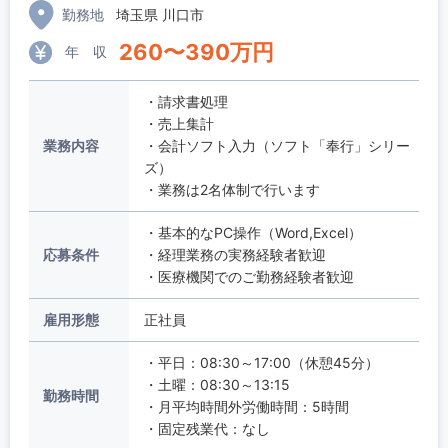
勤務地
埼玉県 川口市
260
〜
390
万円
年 収
・請求書処理
・売上集計
業務内容
・会計ソフト入力（ソフト「奉行」シリー
ズ）
・業務は2名体制で行います
・基本的なPC操作（Word,Excel）
応募条件
・経理業務の実務経験者歓迎
・医療機関でのご勤務経験者歓迎
雇用形態
正社員
・平日：08:30～17:00（休憩45分）
・土曜：08:30～13:15
勤務時間
・月平均時間外労働時間：5時間
・固定残業代：なし