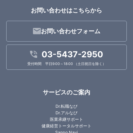
お問い合わせはこちらから
お問い合わせフォーム
03-5437-2950
受付時間 平日9:00～18:00 （土日祝日を除く）
サービスのご案内
Dr.転職なび
Dr.アルなび
医業承継サポート
健康経営トータルサポート
Sanpo Navi