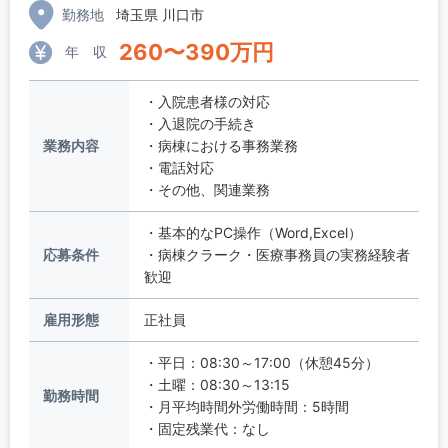
勤務地
埼玉県 川口市
260
〜
390
万円
年 収
・入院患者様の対応
・入退院の手続き
業務内容
・病棟における事務業務
・電話対応
・その他、関連業務
・基本的なPC操作（Word,Excel）
応募条件
・病棟クラーク・医療事務員の実務経験者
歓迎
雇用形態
正社員
・平日：08:30～17:00（休憩45分）
・土曜：08:30～13:15
勤務時間
・月平均時間外労働時間：5時間
・固定残業代：なし