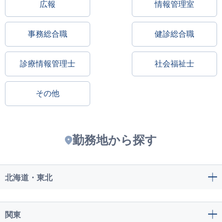
広報
情報管理室
事務総合職
健診総合職
診療情報管理士
社会福祉士
その他
勤務地から探す
北海道・東北
関東