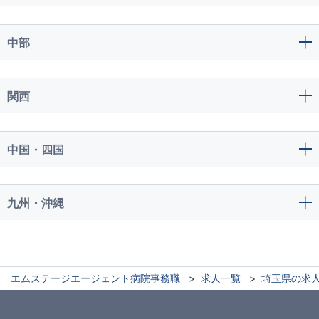
中部
関西
中国・四国
九州・沖縄
エムステージエージェント病院事務職
求人一覧
埼玉県の求