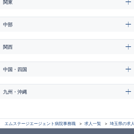
関東
中部
関西
中国・四国
九州・沖縄
エムステージエージェント病院事務職
求人一覧
埼玉県の求