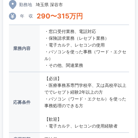
勤務地
埼玉県 深谷市
290
〜
315
万円
年 収
・窓口受付業務、電話対応
・保険請求業務（レセプト業務）
・電子カルテ、レセコンの使用
業務内容
・パソコンを使った事務（ワード・エクセ
ル）
・その他、関連業務
【必須】
・医療事務系専門学校卒、又は高校卒以上
ででレセプト経験2年以上の方
・パソコン（ワード・エクセル）を使った
応募条件
事務処理のできる方
【歓迎】
・電子カルテ、レセコンの使用経験者