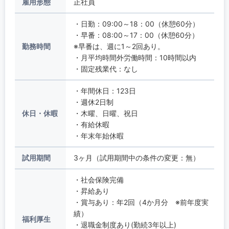
雇用形態
正社員
・日勤：09:00～18：00（休憩60分）
・早番：08:00～17：00（休憩60分）
勤務時間
※早番は、週に1～2回あり。
・月平均時間外労働時間：10時間以内
・固定残業代：なし
・年間休日：123日
・週休2日制
休日・休暇
・木曜、日曜、祝日
・有給休暇
・年末年始休暇
試用期間
3ヶ月（試用期間中の条件の変更：無）
・社会保険完備
・昇給あり
・賞与あり：年2回（4か月分 ※前年度実
績）
福利厚生
・退職金制度あり(勤続3年以上)