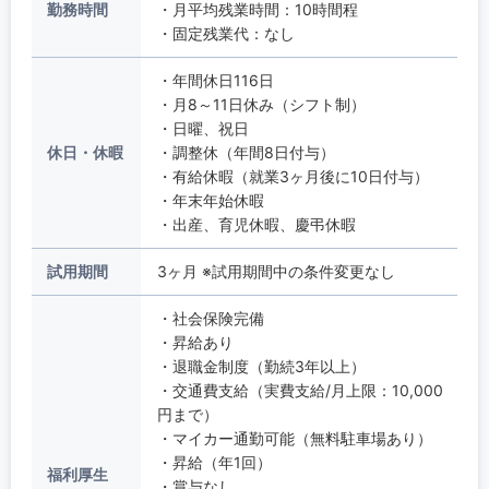
勤務時間
・月平均残業時間：10時間程
・固定残業代：なし
・年間休日116日
・月8～11日休み（シフト制）
・日曜、祝日
休日・休暇
・調整休（年間8日付与）
・有給休暇（就業3ヶ月後に10日付与）
・年末年始休暇
・出産、育児休暇、慶弔休暇
試用期間
3ヶ月 ※試用期間中の条件変更なし
・社会保険完備
・昇給あり
・退職金制度（勤続3年以上）
・交通費支給（実費支給/月上限：10,000
円まで）
・マイカー通勤可能（無料駐車場あり）
・昇給（年1回）
福利厚生
・賞与なし