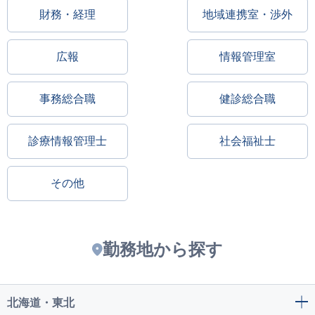
財務・経理
地域連携室・渉外
広報
情報管理室
事務総合職
健診総合職
診療情報管理士
社会福祉士
その他
勤務地から探す
北海道・東北