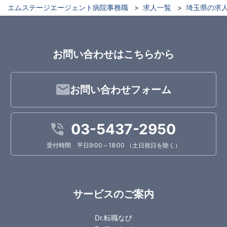
エムステージエージェント病院事務職
求人一覧
埼玉県の求
お問い合わせはこちらから
お問い合わせフォーム
03-5437-2950
受付時間 平日9:00～18:00 （土日祝日を除く）
サービスのご案内
Dr.転職なび