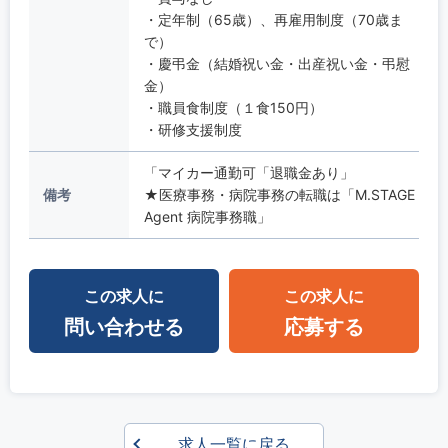
・定年制（65歳）、再雇用制度（70歳ま
で）
・慶弔金（結婚祝い金・出産祝い金・弔慰
金）
・職員食制度（１食150円）
・研修支援制度
「マイカー通勤可「退職金あり」
備考
★医療事務・病院事務の転職は「M.STAGE
Agent 病院事務職」
この求人に
この求人に
問い合わせる
応募する
求人一覧に戻る