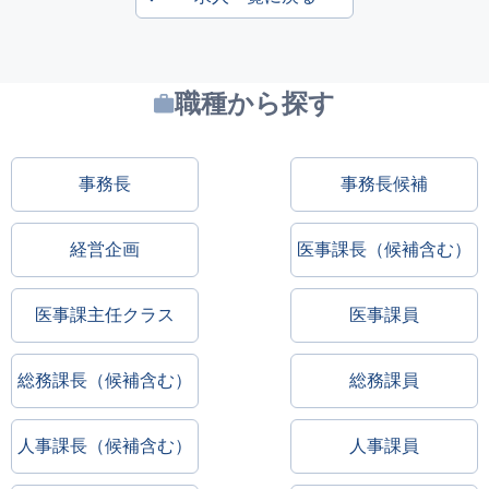
職種から探す
事務長
事務長候補
経営企画
医事課長（候補含む）
医事課主任クラス
医事課員
総務課長（候補含む）
総務課員
人事課長（候補含む）
人事課員