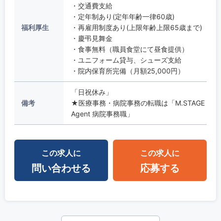
・交通費支給
・定年制あり(定年年齢一律60歳)
福利厚生
・再雇用制度あり(上限年齢上限65歳まで)
・慶弔見舞金
・食事無料（職員食堂にて昼食提供）
・ユニフォーム貸与、シューズ支給
・院内保育所完備（月額25,000円）
「日祝休み」
備考
★医療事務・病院事務の転職は「M.STAGE
Agent 病院事務職」
この求人に
この求人に
問い合わせる
応募する