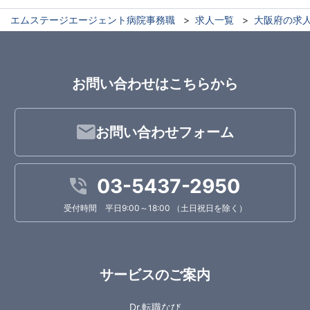
エムステージエージェント病院事務職
求人一覧
大阪府の求
お問い合わせはこちらから
お問い合わせフォーム
03-5437-2950
受付時間 平日9:00～18:00 （土日祝日を除く）
サービスのご案内
Dr.転職なび