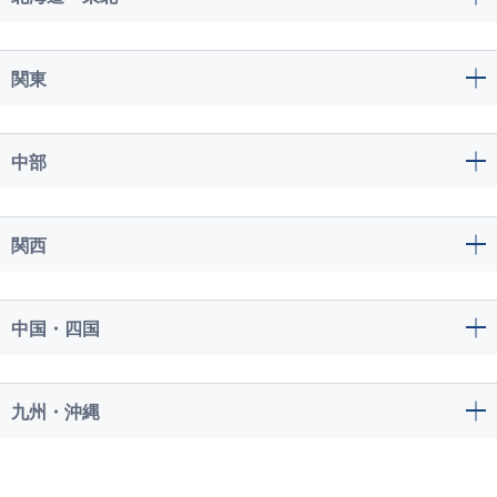
関東
中部
関西
中国・四国
九州・沖縄