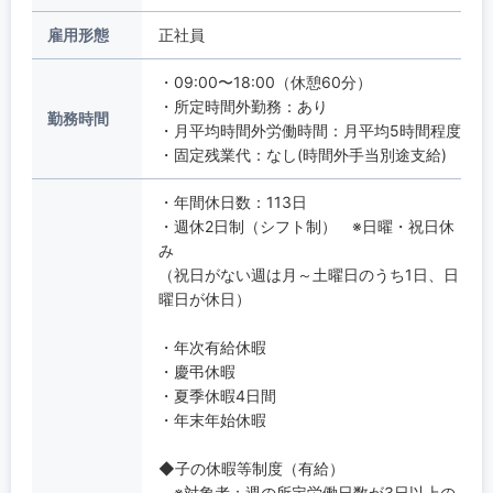
雇用形態
正社員
・09:00〜18:00（休憩60分）
・所定時間外勤務：あり
勤務時間
・月平均時間外労働時間：月平均5時間程度
・固定残業代：なし(時間外手当別途支給)
・年間休日数：113日
・週休2日制（シフト制） ※日曜・祝日休
み
（祝日がない週は月～土曜日のうち1日、日
曜日が休日）
・年次有給休暇
・慶弔休暇
・夏季休暇4日間
・年末年始休暇
◆子の休暇等制度（有給）
※対象者：週の所定労働日数が3日以上の