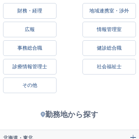
財務・経理
地域連携室・渉外
広報
情報管理室
事務総合職
健診総合職
診療情報管理士
社会福祉士
その他
勤務地から探す
北海道・東北