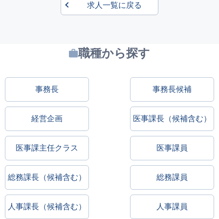
求人一覧に戻る
職種から探す
事務長
事務長候補
経営企画
医事課長（候補含む）
医事課主任クラス
医事課員
総務課長（候補含む）
総務課員
人事課長（候補含む）
人事課員