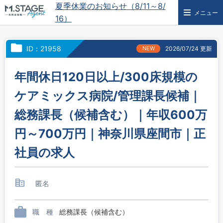
夏季休業のお知らせ（8/11～8/
メニュー
16）
ID：21958
NEW
2026/07/24 更新
年間休日120日以上/300床規模の
ケアミックス病院/管理課長候補｜
総務課長（候補含む）｜年収600万
円～700万円｜神奈川県座間市｜正
社員の求人
匿名
職 種
総務課長（候補含む）