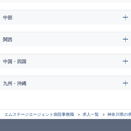
中部
関西
中国・四国
九州・沖縄
エムステージエージェント病院事務職
求人一覧
神奈川県の