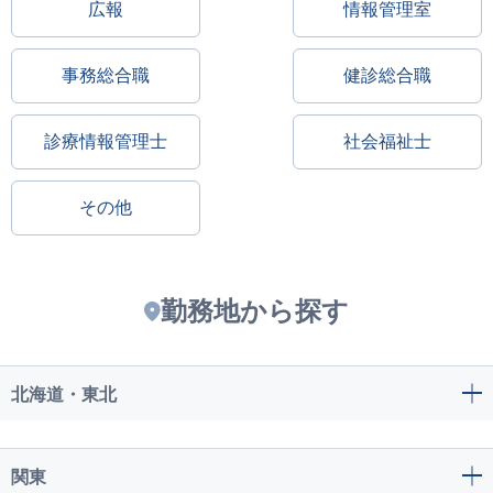
広報
情報管理室
事務総合職
健診総合職
診療情報管理士
社会福祉士
その他
勤務地から探す
北海道・東北
関東