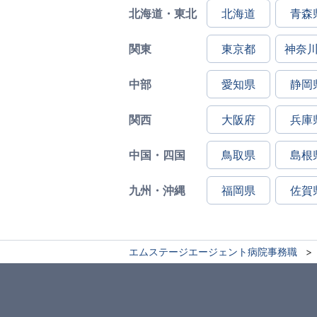
北海道・東北
北海道
青森
関東
東京都
神奈
中部
愛知県
静岡
関西
大阪府
兵庫
中国・四国
鳥取県
島根
九州・沖縄
福岡県
佐賀
エムステージエージェント病院事務職