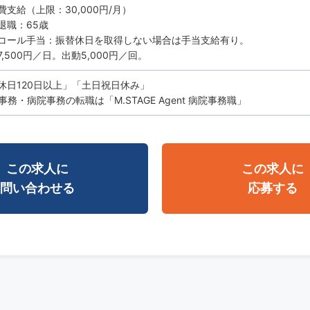
費支給（上限：30,000円/月）
退職：65歳
コール手当：振替休日を取得しない場合は手当支給有り。
,500円／日。出動5,000円／回。
休日120日以上」「土日祝日休み」
務・病院事務の転職は「M.STAGE Agent 病院事務職」
この求人に
この求人に
問い合わせる
応募する