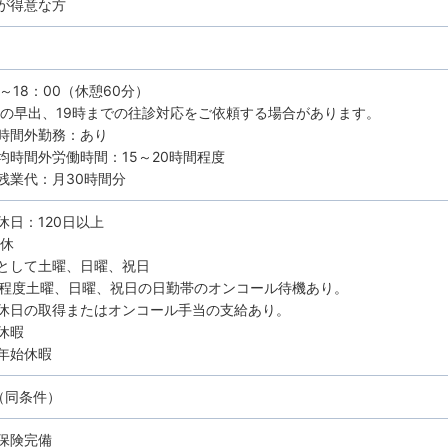
が得意な方
0～18：00（休憩60分）
時の早出、19時までの往診対応をご依頼する場合があります。
時間外勤務：あり
均時間外労働時間：15～20時間程度
残業代：月30時間分
休日：120日以上
8休
として土曜、日曜、祝日
回程度土曜、日曜、祝日の日勤帯のオンコール待機あり。
日の取得またはオンコール手当の支給あり。
休暇
年始休暇
（同条件）
保険完備