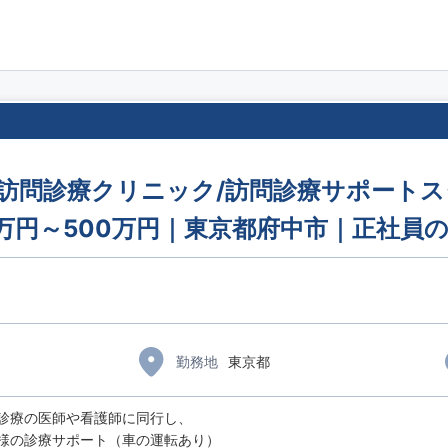
上/訪問診療クリニック/訪問診療サポート
万円～500万円｜東京都府中市｜正社員
勤務地
東京都
診療の医師や看護師に同行し、
の診療サポート（車の運転あり）