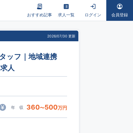
おすすめ記事
求人一覧
ログイン
会員登録
2026/07/30 更新
スタッフ｜地域連携
の求人
360
500
年 収
〜
万円