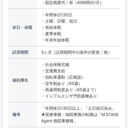
・固定残業代：有（40時間分/月）
・年間休日120日
・土曜、日曜、祝日
休日・休暇
・有給休暇
・夏季休暇
・年末年始休暇
試用期間
3ヶ月（試用期間中の条件の変更：無）
・社会保険完備
・交通費支給
・自転車通勤（応相談）
福利厚生
・定年制あり（60歳）
・再雇用制度あり（65歳まで）
・インフルエンザ予防接種あり
「年間休日120日以上」「土日祝日休み」
備考
★医療事務・病院事務の転職は「M.STAGE
Agent 病院事務職」