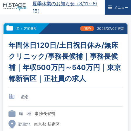
夏季休業のお知らせ（8/11～8/
メニュー
16）
ID：21965
NEW
2026/07/07 更新
年間休日120日/土日祝日休み/無床
クリニック/事務長候補｜事務長候
補｜年収500万円～540万円｜東京
都新宿区｜正社員の求人
匿名
職 種
事務長候補
勤務地
東京都 新宿区