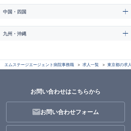
中国・四国
九州・沖縄
エムステージエージェント病院事務職
求人一覧
東京都の求
お問い合わせはこちらから
お問い合わせフォーム