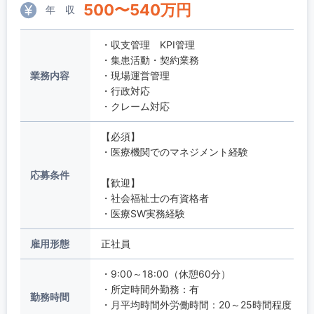
500
〜
540
万円
年 収
・収支管理 KPI管理
・集患活動・契約業務
業務内容
・現場運営管理
・行政対応
・クレーム対応
【必須】
・医療機関でのマネジメント経験
応募条件
【歓迎】
・社会福祉士の有資格者
・医療SW実務経験
雇用形態
正社員
・9:00～18:00（休憩60分）
・所定時間外勤務：有
勤務時間
・月平均時間外労働時間：20～25時間程度