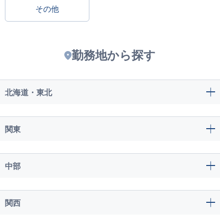
その他
勤務地から探す
北海道・東北
関東
中部
関西