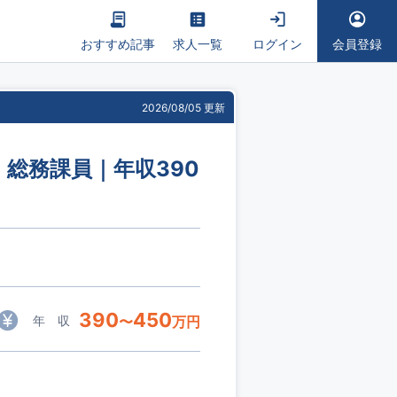
おすすめ記事
求人一覧
ログイン
会員登録
2026/08/05 更新
｜総務課員｜年収390
390
450
年 収
〜
万円