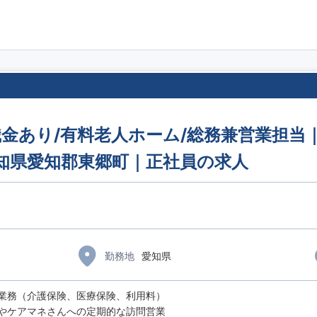
金あり/有料老人ホーム/総務兼営業担当
愛知県愛知郡東郷町｜正社員の求人
勤務地
愛知県
業務（介護保険、医療保険、利用料）
やケアマネさんへの定期的な訪問営業