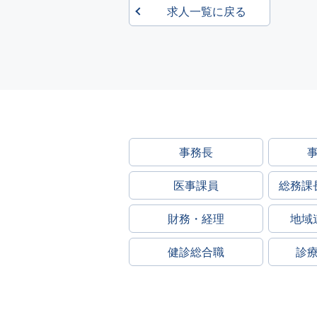
求人一覧に戻る
事務長
医事課員
総務課
財務・経理
地域
健診総合職
診