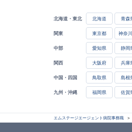
北海道・東北
北海道
青森
関東
東京都
神奈
中部
愛知県
静岡
関西
大阪府
兵庫
中国・四国
鳥取県
島根
九州・沖縄
福岡県
佐賀
エムステージエージェント病院事務職