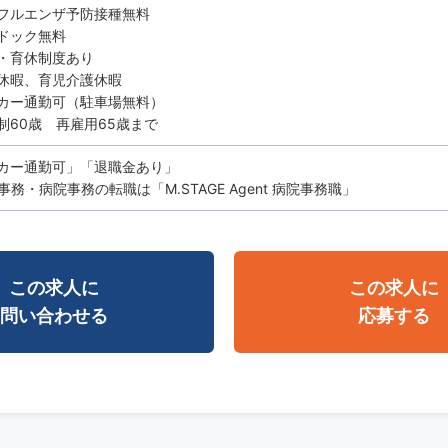
フルエンザ予防接種無料
間ドック無料
休・育休制度あり
休暇、育児介護休暇
カー通勤可（駐車場無料）
制60歳 再雇用65歳まで
カー通勤可」「退職金あり」
務・病院事務の転職は「M.STAGE Agent 病院事務職」
この求人に
この求人に
問い合わせる
応募する