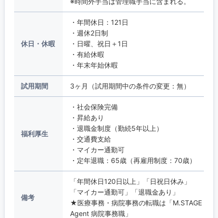
※時間外手当は管理職手当に含まれる。
・年間休日：121日
・週休2日制
休日・休暇
・日曜、祝日＋1日
・有給休暇
・年末年始休暇
試用期間
3ヶ月（試用期間中の条件の変更：無）
・社会保険完備
・昇給あり
・退職金制度（勤続5年以上）
福利厚生
・交通費支給
・マイカー通勤可
・定年退職：65歳（再雇用制度：70歳）
「年間休日120日以上」「日祝日休み」
「マイカー通勤可」「退職金あり」
備考
★医療事務・病院事務の転職は「M.STAGE
Agent 病院事務職」