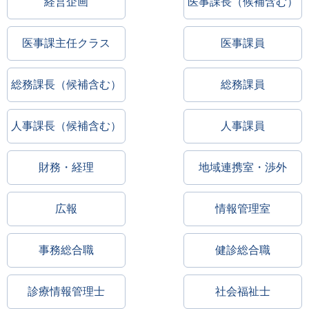
経営企画
医事課長（候補含む）
医事課主任クラス
医事課員
総務課長（候補含む）
総務課員
人事課長（候補含む）
人事課員
財務・経理
地域連携室・渉外
広報
情報管理室
事務総合職
健診総合職
診療情報管理士
社会福祉士