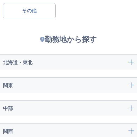
その他
勤務地から探す
北海道・東北
関東
中部
関西