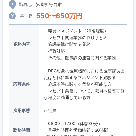
勤務地
茨城県 守谷市
550
〜
650
万円
年 収
・職員マネジメント（20名程度）
・レセプト関連業務の取りまとめ
業務内容
・施設基準に関する業務
・行政対応
・その他、医事課の運営に関する業務
・DPC対象の医療機関における医事課長ま
たはそれに準ずるマネジメント経験者
応募条件
・施設基準に関する業務が可能な方
・レセプト業務について、職員へ指導可能
な程度に精通している方
雇用形態
正社員
・08:30～17:00（休憩60分）
勤務時間
・月平均時間外労働時間：20時間