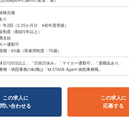
（試用期間中の条件の変更：無）
保険完備
あり
：年2回（2.25か月分 ※前年度実績）
金制度（勤続5年以上）
費支給
カー通勤可
退職：65歳（再雇用制度：70歳）
休日120日以上」「日祝日休み」「マイカー通勤可」「退職金あり」
務・病院事務の転職は「M.STAGE Agent 病院事務職」
この求人に
この求人に
問い合わせる
応募する