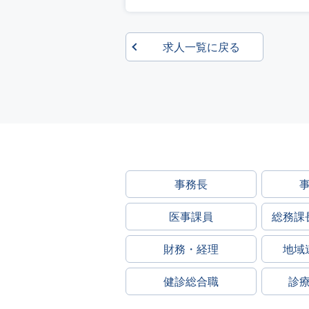
求人一覧に戻る
事務長
医事課員
総務課
財務・経理
地域
健診総合職
診