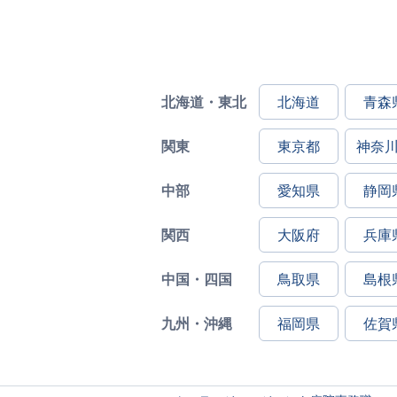
北海道・東北
北海道
青森
関東
東京都
神奈
中部
愛知県
静岡
関西
大阪府
兵庫
中国・四国
鳥取県
島根
九州・沖縄
福岡県
佐賀