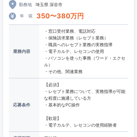
勤務地
埼玉県 深谷市
350
〜
380
万円
年 収
・窓口受付業務、電話対応
・保険請求業務（レセプト業務）
・職員へのレセプト業務の実務指導
業務内容
・電子カルテ、レセコンの使用
・パソコンを使った事務（ワード・エクセ
ル）
・その他、関連業務
【必須】
・レセプト業務について、実務指導が可能
な程度に施通している方
応募条件
・基本的なPC操作
【歓迎】
・電子カルテ、レセコンの使用経験者