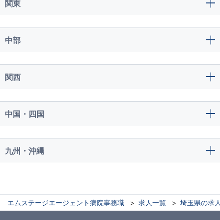
関東
中部
関西
中国・四国
九州・沖縄
エムステージエージェント病院事務職
求人一覧
埼玉県の求