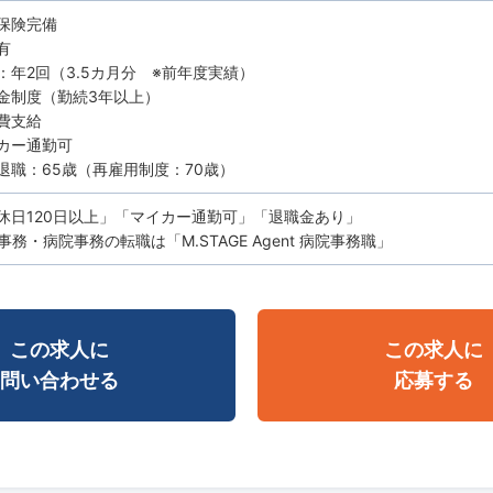
保険完備
有
：年2回（3.5カ月分 ※前年度実績）
金制度（勤続3年以上）
費支給
カー通勤可
退職：65歳（再雇用制度：70歳）
休日120日以上」「マイカー通勤可」「退職金あり」
務・病院事務の転職は「M.STAGE Agent 病院事務職」
この求人に
この求人に
問い合わせる
応募する