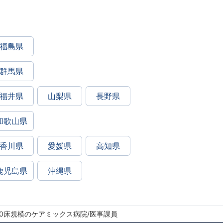
福島県
群馬県
福井県
山梨県
長野県
和歌山県
香川県
愛媛県
高知県
鹿児島県
沖縄県
200床規模のケアミックス病院/医事課員