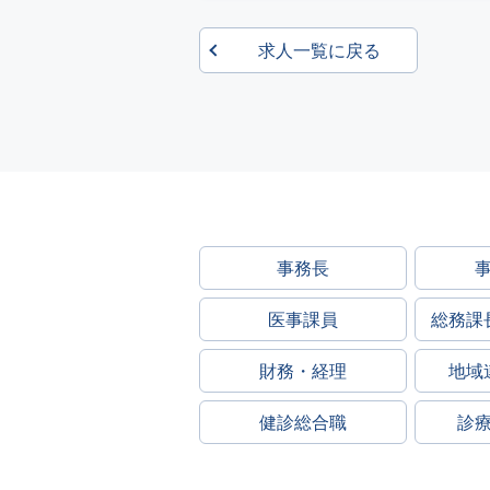
求人一覧に戻る
事務長
医事課員
総務課
財務・経理
地域
健診総合職
診