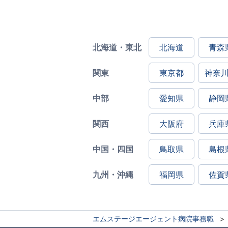
北海道・東北
北海道
青森
関東
東京都
神奈
中部
愛知県
静岡
関西
大阪府
兵庫
中国・四国
鳥取県
島根
九州・沖縄
福岡県
佐賀
エムステージエージェント病院事務職