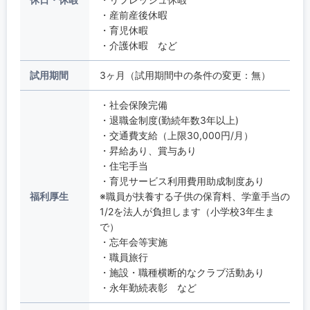
・産前産後休暇
・育児休暇
・介護休暇 など
試用期間
3ヶ月（試用期間中の条件の変更：無）
・社会保険完備
・退職金制度(勤続年数3年以上)
・交通費支給（上限30,000円/月）
・昇給あり、賞与あり
・住宅手当
・育児サービス利用費用助成制度あり
福利厚生
※職員が扶養する子供の保育料、学童手当の
1/2を法人が負担します（小学校3年生ま
で）
・忘年会等実施
・職員旅行
・施設・職種横断的なクラブ活動あり
・永年勤続表彰 など