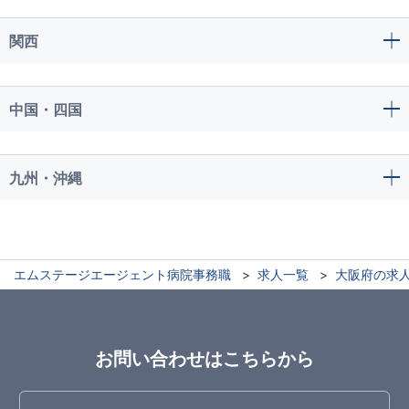
関西
中国・四国
九州・沖縄
エムステージエージェント病院事務職
求人一覧
大阪府の求
お問い合わせはこちらから