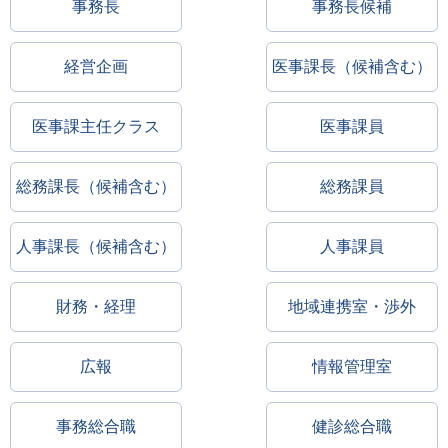
事務長
事務長候補
経営企画
医事課長（候補含む）
医事課主任クラス
医事課員
総務課長（候補含む）
総務課員
人事課長（候補含む）
人事課員
財務・経理
地域連携室・渉外
広報
情報管理室
事務総合職
健診総合職