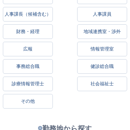
人事課長（候補含む）
人事課員
財務・経理
地域連携室・渉外
広報
情報管理室
事務総合職
健診総合職
診療情報管理士
社会福祉士
その他
勤務地から探す