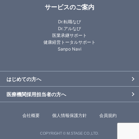
サービスのご案内
Dr.転職なび
Dr.アルなび
医業承継サポート
健康経営トータルサポート
Sanpo Navi
はじめての方へ
医療機関採用担当者の方へ
会社概要
個人情報保護方針
会員規約
COPYRIGHT © M.STAGE CO.,LTD.