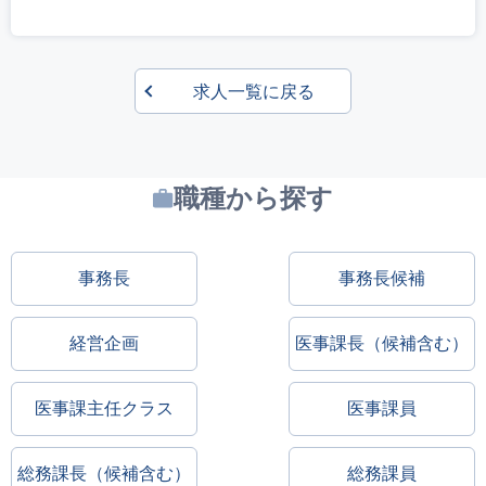
求人一覧に戻る
職種から探す
事務長
事務長候補
経営企画
医事課長（候補含む）
医事課主任クラス
医事課員
総務課長（候補含む）
総務課員