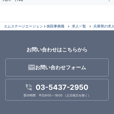
エムステージエージェント病院事務職
求人一覧
兵庫県の求
お問い合わせはこちらから
お問い合わせフォーム
03-5437-2950
受付時間 平日9:00～18:00 （土日祝日を除く）