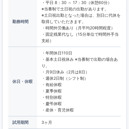
・平日 8：30 ～ 17：30（休憩60分）
※当番制で土日祝の出勤があります。
※土日祝出勤となった場合は、別日に代休を
勤務時間
取得していただきます。
・時間外労働あり（月平均20時間程度）
・固定残業代なし（15分単位で時間外手当
支給）
・年間休日110日
・基本土日祝休み ※当番制で出勤の場合あ
り。
・月9日休み（2月は8日）
・週休2日制（シフト制）
休日・休暇
・有給休暇
・夏季休暇
・特別休暇
・慶弔休暇
・産休・育児休暇
試用期間
3ヶ月