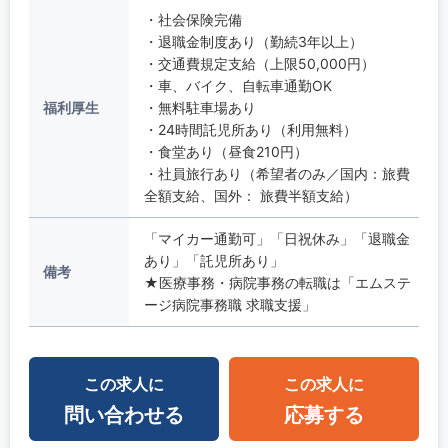
・社会保険完備
・退職金制度あり（勤続3年以上）
・交通費規定支給（上限50,000円）
・車、バイク、自転車通勤OK
福利厚生
・無料駐車場あり
・24時間託児所あり（利用無料）
・食堂あり（昼食210円）
・社員旅行あり（希望者のみ／国内：旅費
全額支給、国外： 旅費半額支給）
「マイカー通勤可」「日祝休み」「退職金
あり」「託児所あり」
備考
★医療事務・病院事務の転職は「エムステ
ージ病院事務職 求職支援」
この求人に
この求人に
問い合わせる
応募する