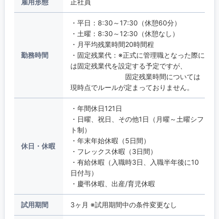
雇用形態
正社員
・平日：8:30～17:30（休憩60分）
・土曜：8:30～12:30（休憩なし）
・月平均残業時間20時間程
勤務時間
・固定残業代：※正式に管理職となった際に
は固定残業代を設定する予定ですが、
固定残業時間については
現時点でルールが定まっておりません。
・年間休日121日
・日曜、祝日、その他1日（月曜～土曜シフ
ト制）
・年末年始休暇（5日間）
休日・休暇
・フレックス休暇（3日間）
・有給休暇（入職時3日、入職半年後に10
日付与）
・慶弔休暇、出産/育児休暇
試用期間
3ヶ月 ※試用期間中の条件変更なし