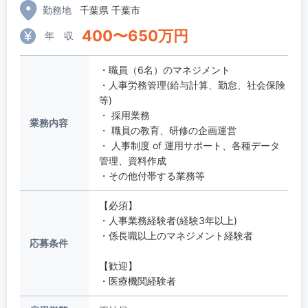
勤務地
千葉県 千葉市
400
〜
650
万円
年 収
・職員（6名）のマネジメント
・人事労務管理(給与計算、勤怠、社会保険
等)
・ 採用業務
業務内容
・ 職員の教育、研修の企画運営
・ 人事制度 of 運用サポート、各種データ
管理、資料作成
・その他付帯する業務等
【必須】
・人事業務経験者(経験3年以上)
・係長職以上のマネジメント経験者
応募条件
【歓迎】
・医療機関経験者