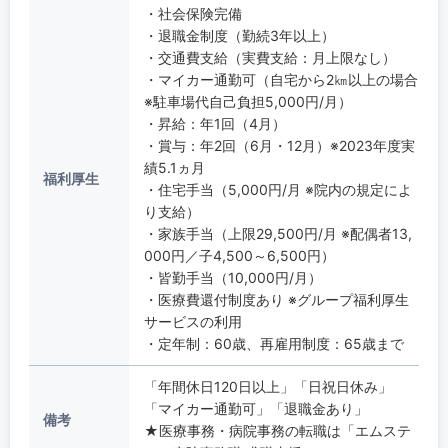
・社会保険完備
・退職金制度（勤続3年以上）
・交通費支給（実費支給：月上限なし）
・マイカー通勤可（自宅から2㎞以上の場合
※駐車場代自己負担5,000円/月）
・昇給：年1回（4月）
・賞与：年2回（6月・12月）※2023年度実
績5.1ヵ月
福利厚生
・住宅手当（5,000円/月 ※院内の規定によ
り支給）
・家族手当（上限29,500円/月 ※配偶者13,
000円／子4,500～6,500円）
・皆勤手当（10,000円/月）
・医療費還付制度あり ※グループ福利厚生
サービスの利用
・定年制：60歳、再雇用制度：65歳まで
「年間休日120日以上」「日祝日休み」
「マイカー通勤可」「退職金あり」
備考
★医療事務・病院事務の転職は「エムステ