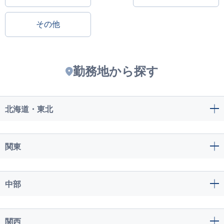
その他
勤務地から探す
北海道・東北
関東
中部
関西