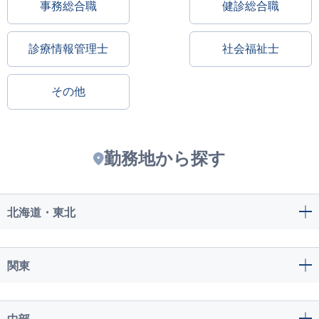
事務総合職
健診総合職
診療情報管理士
社会福祉士
その他
勤務地から探す
北海道・東北
関東
中部