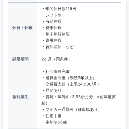
・年間休日数115日
・シフト制
・有給休暇
休日・休暇
・夏季休暇
・年末年始休暇
・慶弔休暇
・育休産休 など
試用期間
2ヶ月（同条件）
・社会保険完備
・退職金制度（勤続3年以上）
・交通費支給（上限24,000/月）
・昇給あり
福利厚生
・賞与：年2回（3.95か月分 ※前年度実
績）
・マイカー通勤可（駐車場あり）
・住宅手当
・定年制65歳