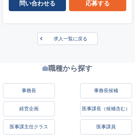
問い合わせる
応募する
求人一覧に戻る
職種から探す
事務長
事務長候補
経営企画
医事課長（候補含む）
医事課主任クラス
医事課員