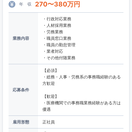
270
〜
380
万円
年 収
・行政対応業務
・人材採用業務
・労務業務
業務内容
・職員窓口業務
・職員の勤怠管理
・業者対応
・その他付随業務
【必須】
・総務・人事・労務系の事務職経験のある
方歓迎
応募条件
【歓迎】
・医療機関での事務職業務経験がある方は
優遇
雇用形態
正社員