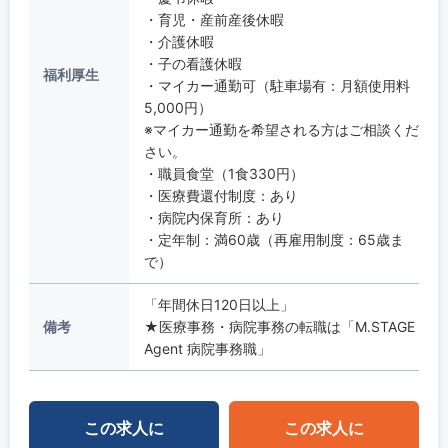
・育児・産前産後休暇
・介護休暇
・子の看護休暇
福利厚生
・マイカー通勤可（駐車場有：月額使用料
5,000円）
※マイカー通勤を希望される方はご相談くだ
さい。
・職員食堂（1食330円）
・医療費還付制度：あり
・病院内保育所：あり
・定年制：満60歳（再雇用制度：65歳ま
で）
「年間休日120日以上」
備考
★医療事務・病院事務の転職は「M.STAGE
Agent 病院事務職」
この求人に
この求人に