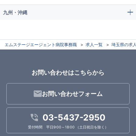
九州・沖縄
エムステージエージェント病院事務職
求人一覧
埼玉県の求
お問い合わせはこちらから
お問い合わせフォーム
03-5437-2950
受付時間 平日9:00～18:00 （土日祝日を除く）