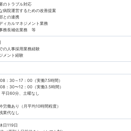
署のトラブル対応
な病院運営するための改善提案
部との連携
ディカルマネジメント業務
事務長補佐業務 等
】
での人事採用業務経験
ジメント経験
08：30～17：00（実働7.5時間）
08：30〜12：00（実働3.5時間）
：平日60分、土曜なし
外労働あり（月平均10時間程度）
残業代なし
休日119日