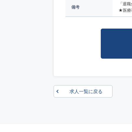
「退職
備考
★医療
求人一覧に戻る