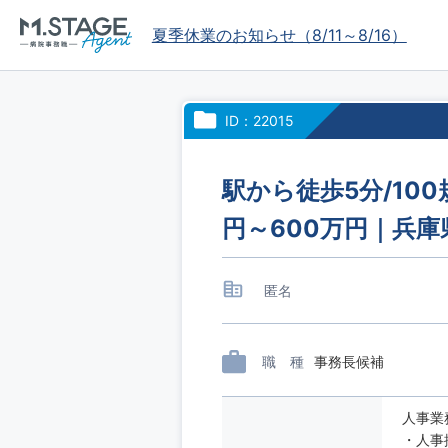
夏季休業のお知らせ（8/11～8/16）
ID：22015
駅から徒歩5分/10
円～600万円｜兵
匿名
職 種
事務長候補
人事業
・人事