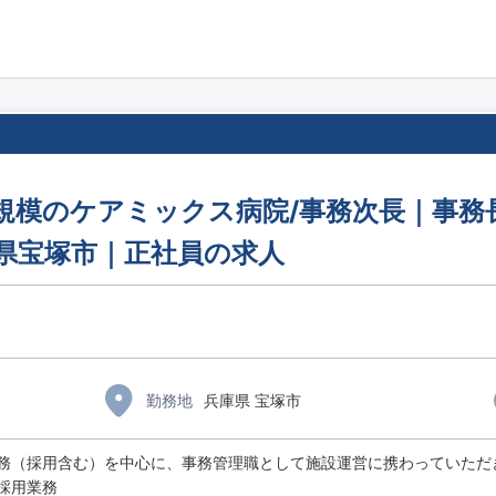
0規模のケアミックス病院/事務次長｜事務
庫県宝塚市｜正社員の求人
勤務地
兵庫県 宝塚市
務（採用含む）を中心に、事務管理職として施設運営に携わっていただ
採用業務