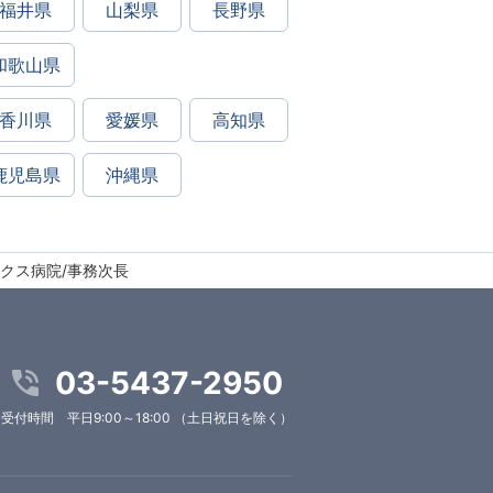
福井県
山梨県
長野県
和歌山県
香川県
愛媛県
高知県
鹿児島県
沖縄県
ックス病院/事務次長
03-5437-2950
受付時間 平日9:00～18:00 （土日祝日を除く）