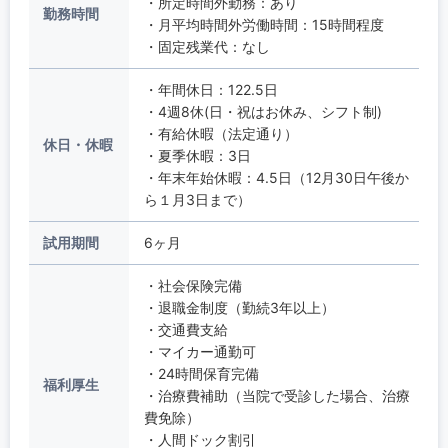
・所定時間外勤務：あり
勤務時間
・月平均時間外労働時間：15時間程度
・固定残業代：なし
・年間休日：122.5日
・4週8休(日・祝はお休み、シフト制)
・有給休暇（法定通り）
休日・休暇
・夏季休暇：3日
・年末年始休暇：4.5日（12月30日午後か
ら１月3日まで）
試用期間
6ヶ月
・社会保険完備
・退職金制度（勤続3年以上）
・交通費支給
・マイカー通勤可
・24時間保育完備
福利厚生
・治療費補助（当院で受診した場合、治療
費免除）
・人間ドック割引