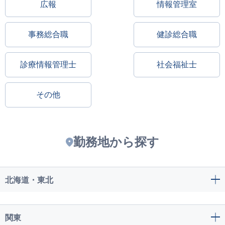
広報
情報管理室
事務総合職
健診総合職
診療情報管理士
社会福祉士
その他
勤務地から探す
北海道・東北
関東