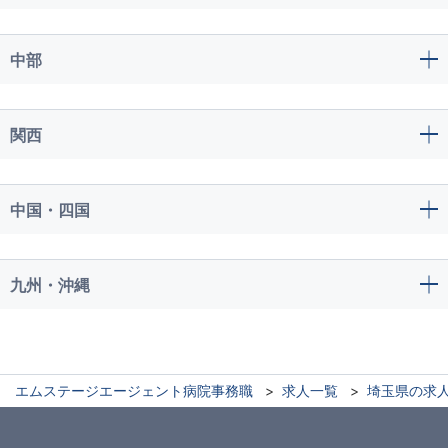
中部
関西
中国・四国
九州・沖縄
エムステージエージェント病院事務職
求人一覧
埼玉県の求