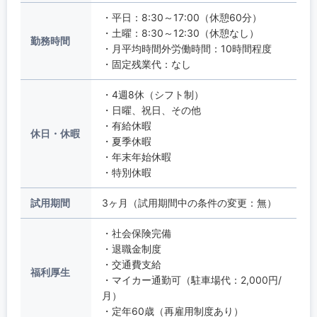
・平日：8:30～17:00（休憩60分）
・土曜：8:30～12:30（休憩なし）
勤務時間
・月平均時間外労働時間：10時間程度
・固定残業代：なし
・4週8休（シフト制）
・日曜、祝日、その他
・有給休暇
休日・休暇
・夏季休暇
・年末年始休暇
・特別休暇
試用期間
3ヶ月（試用期間中の条件の変更：無）
・社会保険完備
・退職金制度
・交通費支給
福利厚生
・マイカー通勤可（駐車場代：2,000円/
月）
・定年60歳（再雇用制度あり）