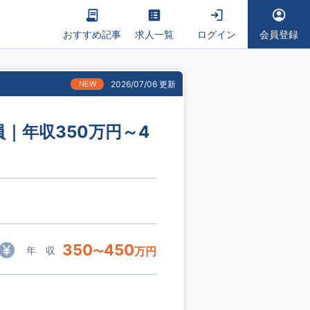
おすすめ記事
求人一覧
ログイン
会員登録
NEW
2026/07/06 更新
｜年収350万円～4
350
450
年 収
〜
万円