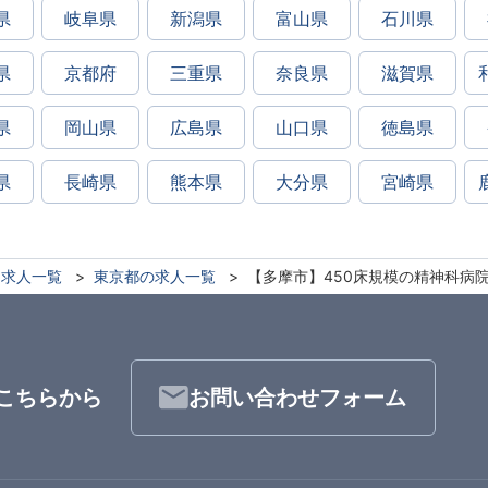
県
岐阜県
新潟県
富山県
石川県
県
京都府
三重県
奈良県
滋賀県
県
岡山県
広島県
山口県
徳島県
県
長崎県
熊本県
大分県
宮崎県
求人一覧
東京都の求人一覧
【多摩市】450床規模の精神科病
こちらから
お問い合わせフォーム