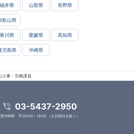
福井県
山梨県
長野県
和歌山県
香川県
愛媛県
高知県
鹿児島県
沖縄県
院/人事・労務課員
03-5437-2950
受付時間 平日9:00～18:00 （土日祝日を除く）