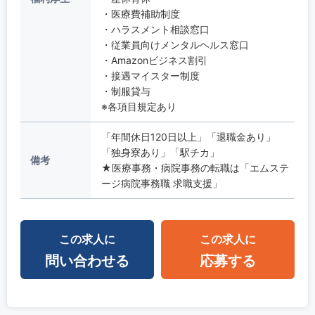
・医療費補助制度
・ハラスメント相談窓口
・従業員向けメンタルヘルス窓口
・Amazonビジネス割引
・接遇マイスター制度
・制服貸与
※各項目規定あり
「年間休日120日以上」「退職金あり」
「独身寮あり」「駅チカ」
備考
★医療事務・病院事務の転職は「エムステ
ージ病院事務職 求職支援」
この求人に
この求人に
問い合わせる
応募する