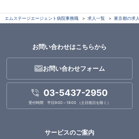
エムステージエージェント病院事務職
求人一覧
東京都の求
お問い合わせはこちらから
お問い合わせフォーム
03-5437-2950
受付時間 平日9:00～18:00 （土日祝日を除く）
サービスのご案内