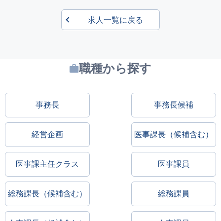
求人一覧に戻る
職種から探す
事務長
事務長候補
経営企画
医事課長（候補含む）
医事課主任クラス
医事課員
総務課長（候補含む）
総務課員