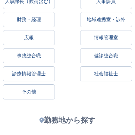
人事課長（候補含む）
人事課員
財務・経理
地域連携室・渉外
広報
情報管理室
事務総合職
健診総合職
診療情報管理士
社会福祉士
その他
勤務地から探す