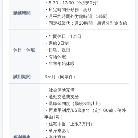
・8:30～17:30（休憩60分）
・所定時間外勤務：あり
勤務時間
・月平均時間外労働時間：5時間
・固定残業代：月20時間・超過分別途支給
・年間休日：121日
・週給3日制
休日・休暇
・日曜、祝日
・有給休暇
・年末年始休暇
試用期間
3ヶ月（同条件）
・社会保険完備
・通勤交通費支給
・退職金制度（勤続3年以上）
・再雇用制度/65歳まで（定年60歳：例外
事由1号 ）
・住宅手当（上限3万円）
・単身寮あり
福利厚生
・産休育休