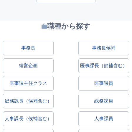
職種から探す
事務長
事務長候補
経営企画
医事課長（候補含む）
医事課主任クラス
医事課員
総務課長（候補含む）
総務課員
人事課長（候補含む）
人事課員