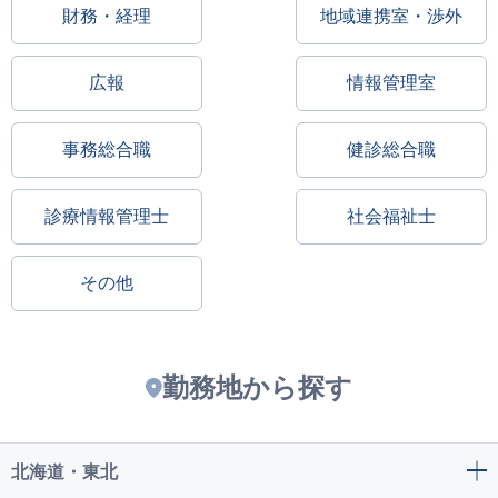
財務・経理
地域連携室・渉外
広報
情報管理室
事務総合職
健診総合職
診療情報管理士
社会福祉士
その他
勤務地から探す
北海道・東北