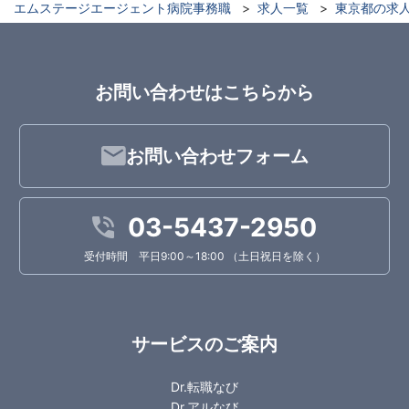
エムステージエージェント病院事務職
求人一覧
東京都の求
お問い合わせはこちらから
お問い合わせフォーム
03-5437-2950
受付時間 平日9:00～18:00 （土日祝日を除く）
サービスのご案内
Dr.転職なび
Dr.アルなび