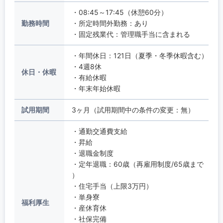
・08:45～17:45（休憩60分）
勤務時間
・所定時間外勤務：あり
・固定残業代：管理職手当に含まれる
・年間休日：121日（夏季・冬季休暇含む）
・4週8休
休日・休暇
・有給休暇
・年末年始休暇
試用期間
3ヶ月（試用期間中の条件の変更：無）
・通勤交通費支給
・昇給
・退職金制度
・定年退職：60歳（再雇用制度/65歳まで
）
・住宅手当（上限3万円）
・単身寮
福利厚生
・産休育休
・社保完備