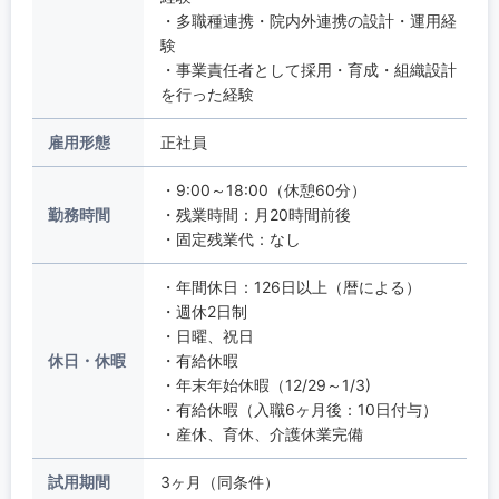
・多職種連携・院内外連携の設計・運用経
験
・事業責任者として採用・育成・組織設計
を行った経験
雇用形態
正社員
・9:00～18:00（休憩60分）
勤務時間
・残業時間：月20時間前後
・固定残業代：なし
・年間休日：126日以上（暦による）
・週休2日制
・日曜、祝日
休日・休暇
・有給休暇
・年末年始休暇（12/29～1/3)
・有給休暇（入職6ヶ月後：10日付与）
・産休、育休、介護休業完備
試用期間
3ヶ月（同条件）