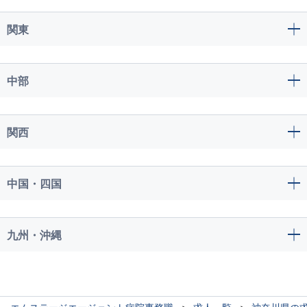
関東
中部
関西
中国・四国
九州・沖縄