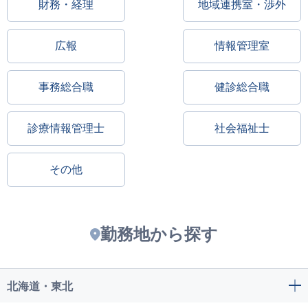
財務・経理
地域連携室・渉外
広報
情報管理室
事務総合職
健診総合職
診療情報管理士
社会福祉士
その他
勤務地から探す
北海道・東北