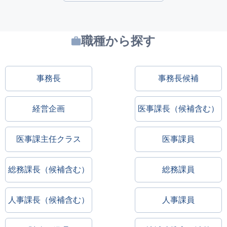
職種から探す
事務長
事務長候補
経営企画
医事課長（候補含む）
医事課主任クラス
医事課員
総務課長（候補含む）
総務課員
人事課長（候補含む）
人事課員