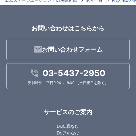
エムステージエージェント病院事務職
求人一覧
神奈川県の
お問い合わせはこちらから
お問い合わせフォーム
03-5437-2950
受付時間 平日9:00～18:00 （土日祝日を除く）
サービスのご案内
Dr.転職なび
Dr.アルなび