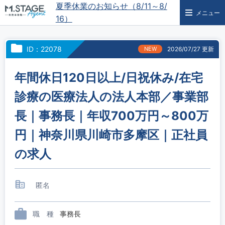
夏季休業のお知らせ（8/11～8/
メニュー
16）
ID：22078
NEW
2026/07/27 更新
年間休日120日以上/日祝休み/在宅
診療の医療法人の法人本部／事業部
長｜事務長｜年収700万円～800万
円｜神奈川県川崎市多摩区｜正社員
の求人
匿名
職 種
事務長