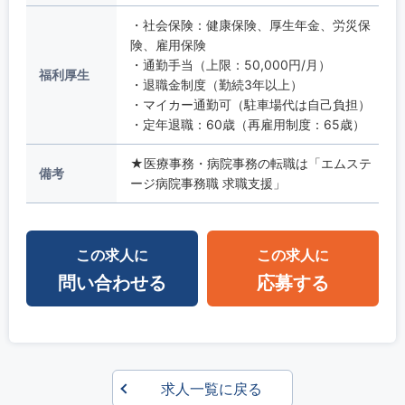
・社会保険：健康保険、厚生年金、労災保
険、雇用保険
・通勤手当（上限：50,000円/月）
福利厚生
・退職金制度（勤続3年以上）
・マイカー通勤可（駐車場代は自己負担）
・定年退職：60歳（再雇用制度：65歳）
★医療事務・病院事務の転職は「エムステ
備考
ージ病院事務職 求職支援」
この求人に
この求人に
問い合わせる
応募する
求人一覧に戻る