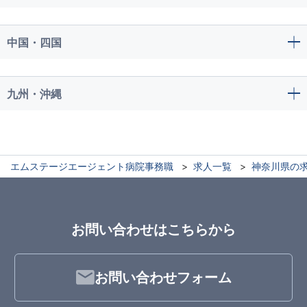
中国・四国
九州・沖縄
エムステージエージェント病院事務職
求人一覧
神奈川県の
お問い合わせはこちらから
お問い合わせフォーム