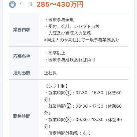
285
〜
430
万円
年 収
・医療事務全般
・受付、会計、レセプト点検
業務内容
・入院及び退院入力業務
※同法人のサ高住にて一般事務業務あり
・高卒以上
応募条件
・医療事務経験あれば尚可
雇用形態
正社員
【シフト制】
・就業時間①：07:30～16:30（休憩60
分）
・就業時間②：08:30～17:30（休憩60
分）
勤務時間
・就業時間③：09:30～18:30（休憩60
分）
・所定時間外勤務：あり