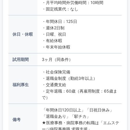
・月平均時間外労働時間：10時間
・固定残業代：なし
・年間休日：125日
・週休2日制
休日・休暇
・日曜、祝日
・有給休暇
・年末年始休暇
試用期間
3ヶ月（同条件）
・社会保険完備
・退職金制度（勤続3年以上）
福利厚生
・交通費支給
・定年退職：60歳（再雇用制度：65歳ま
で）
「年間休日120日以上」「日祝日休み」
「退職金あり」「駅チカ」
備考
★医療事務・病院事務の転職は「エムステ
ージ病院事務職 求職支援」