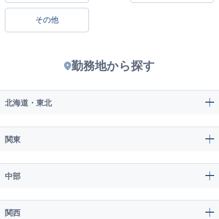
その他
勤務地から探す
北海道・東北
関東
中部
関西