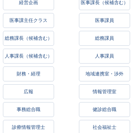
経営企画
医事課長（候補含む）
医事課主任クラス
医事課員
総務課長（候補含む）
総務課員
人事課長（候補含む）
人事課員
財務・経理
地域連携室・渉外
広報
情報管理室
事務総合職
健診総合職
診療情報管理士
社会福祉士