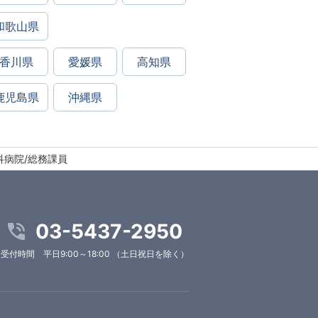
和歌山県
香川県
愛媛県
高知県
鹿児島県
沖縄県
科病院/総務課員
03-5437-2950
受付時間 平日9:00～18:00 （土日祝日を除く）