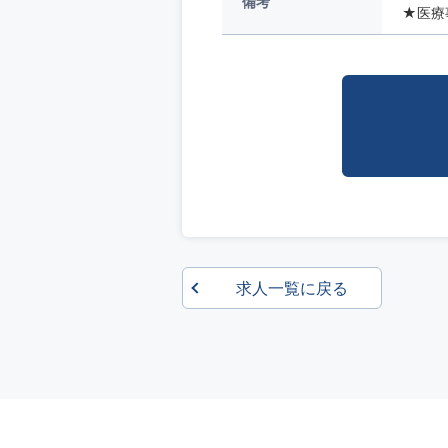
備考
★医療
求人一覧に戻る