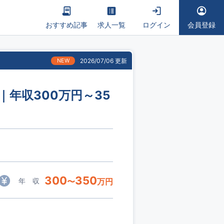
おすすめ記事
求人一覧
ログイン
会員登録
NEW
2026/07/06 更新
｜年収300万円～35
300
350
年 収
〜
万円