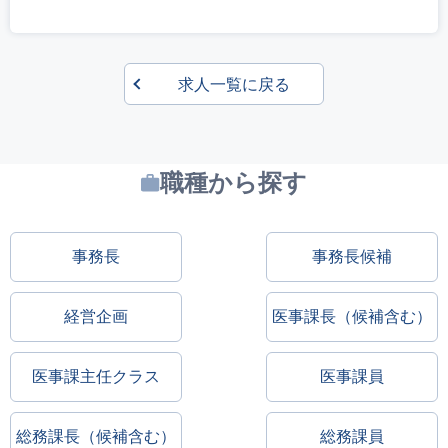
求人一覧に戻る
職種から探す
事務長
事務長候補
経営企画
医事課長（候補含む）
医事課主任クラス
医事課員
総務課長（候補含む）
総務課員