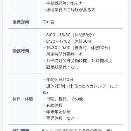
・事務職経験がある方
・経理業務のご経験がある方
雇用形態
正社員
・8:00～16:30（休憩60分）
・8:30～17:00（休憩60分）
・16:30～9:00（当直時、休憩90分）
勤務時間
・所定時間外勤務：有
・月平均時間外労働時間：15時間程度
・固定残業代：なし
・年間休日110日
・週休2日制（休日は社内カレンダーによ
る）
休日・休暇
・日曜、祝日、その他
・有給休暇
・年末年始休暇
・育児休暇 など
試用期間
6ヶ月（試用期間中の条件の変更：無）