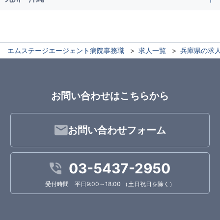
エムステージエージェント病院事務職
求人一覧
兵庫県の求
お問い合わせはこちらから
お問い合わせフォーム
03-5437-2950
受付時間 平日9:00～18:00 （土日祝日を除く）