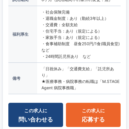
・社会保険完備
・退職金制度：あり（勤続3年以上）
・交通費：全額支給
・住宅手当：あり（規定による）
福利厚生
・家族手当：あり（規定による）
・食事補助制度 昼食250円/1食(職員食堂)
など
・24時間託児所あり など
「日祝休み」「交通費支給」「託児所あ
り」
備考
★医療事務・病院事務の転職は「M.STAGE
Agent 病院事務職」
この求人に
この求人に
問い合わせる
応募する