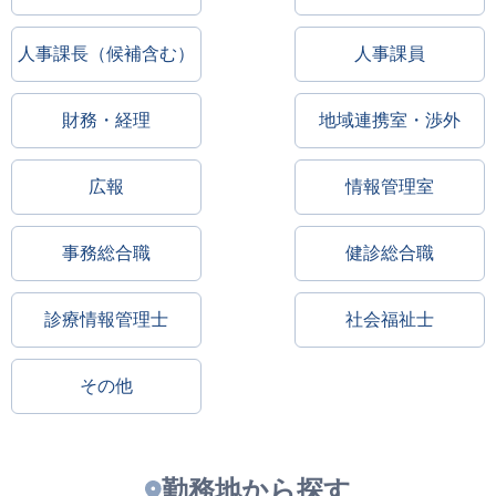
人事課長（候補含む）
人事課員
財務・経理
地域連携室・渉外
広報
情報管理室
事務総合職
健診総合職
診療情報管理士
社会福祉士
その他
勤務地から探す