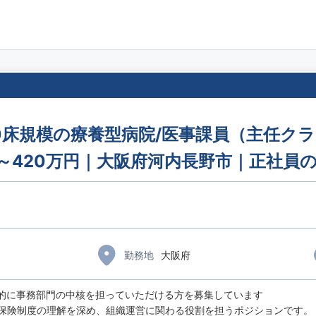
00床規模の療養型病院/医事課員（主任ク
円～420万円｜大阪府河内長野市｜正社員
勤務地
大阪府
的に事務部門の中核を担っていただける方を募集しています
険制度の理解を深め、組織運営に関わる役割を担うポジションです。