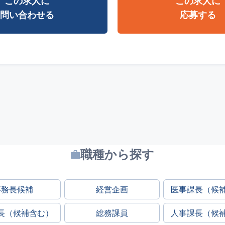
この求人に
この求人に
問い合わせる
応募する
職種から探す
事務長候補
経営企画
医事課長（候
長（候補含む）
総務課員
人事課長（候