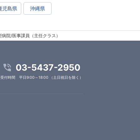
鹿児島県
沖縄県
型病院/医事課員（主任クラス）
03-5437-2950
受付時間 平日9:00～18:00 （土日祝日を除く）