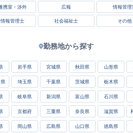
連携室・渉外
広報
情報管理
療情報管理士
社会福祉士
その他
勤務地から探す
県
岩手県
宮城県
秋田県
山形県
川県
埼玉県
千葉県
茨城県
栃木県
県
岐阜県
新潟県
富山県
石川県
県
京都府
三重県
奈良県
滋賀県
県
岡山県
広島県
山口県
徳島県