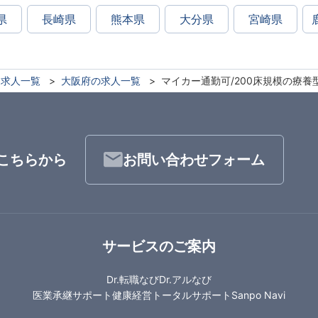
県
長崎県
熊本県
大分県
宮崎県
求人一覧
大阪府の求人一覧
マイカー通勤可/200床規模の療養
こちらから
お問い合わせフォーム
サービスのご案内
Dr.転職なび
Dr.アルなび
医業承継サポート
健康経営トータルサポート
Sanpo Navi