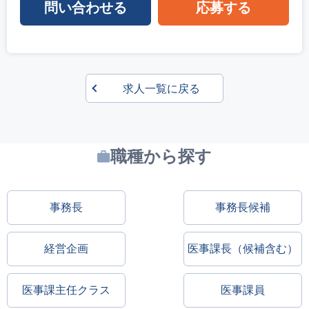
問い合わせる
応募する
求人一覧に戻る
職種から探す
事務長
事務長候補
経営企画
医事課長（候補含む）
医事課主任クラス
医事課員