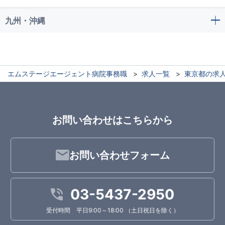
九州・沖縄
エムステージエージェント病院事務職
求人一覧
東京都の求
お問い合わせはこちらから
お問い合わせフォーム
03-5437-2950
受付時間 平日9:00～18:00 （土日祝日を除く）