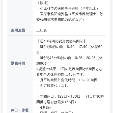
【歓迎】
・小児科での医療事務経験（半年以上）
・医療事務関連資格（医療事務管理士・診
療報酬請求事務能力認定など）
雇用形態
正社員
【週40時間の変形労働時間制】
・8時間勤務の例：8:40～17:40（休憩60
分）
・9時間45分勤務の例：9:25～20:25（休
勤務時間
憩60分）
※調整の結果、1日の勤務時間が6時間とな
る場合の休憩時間は45分です。
・月平均時間外労働時間：10～20時間
・固定残業代：なし
・年間休日：123日～166日 （1日約10時
間働く場合は最大166日）
・4週8休
休日・休暇
・日曜、祝日（休診日）