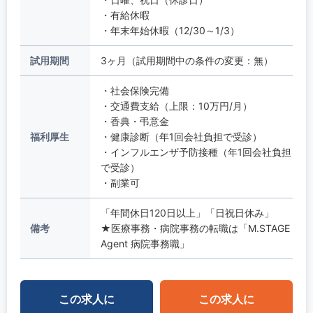
・有給休暇
・年末年始休暇（12/30～1/3）
試用期間
3ヶ月（試用期間中の条件の変更：無）
・社会保険完備
・交通費支給（上限：10万円/月）
・香典・弔意金
福利厚生
・健康診断（年1回会社負担で受診）
・インフルエンザ予防接種（年1回会社負担
で受診）
・副業可
「年間休日120日以上」「日祝日休み」
備考
★医療事務・病院事務の転職は「M.STAGE
Agent 病院事務職」
この求人に
この求人に