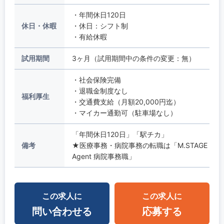
・年間休日120日
休日・休暇
・休日：シフト制
・有給休暇
試用期間
3ヶ月（試用期間中の条件の変更：無）
・社会保険完備
・退職金制度なし
福利厚生
・交通費支給（月額20,000円迄）
・マイカー通勤可（駐車場なし）
「年間休日120日」「駅チカ」
備考
★医療事務・病院事務の転職は「M.STAGE
Agent 病院事務職」
この求人に
この求人に
問い合わせる
応募する