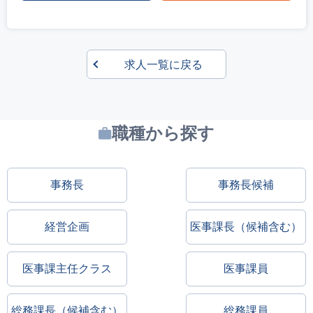
求人一覧に戻る
職種から探す
事務長
事務長候補
経営企画
医事課長（候補含む）
医事課主任クラス
医事課員
総務課長（候補含む）
総務課員