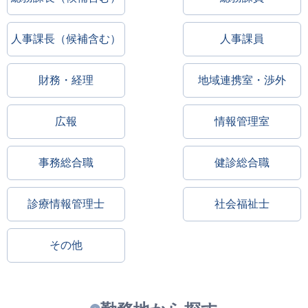
人事課長（候補含む）
人事課員
財務・経理
地域連携室・渉外
広報
情報管理室
事務総合職
健診総合職
診療情報管理士
社会福祉士
その他