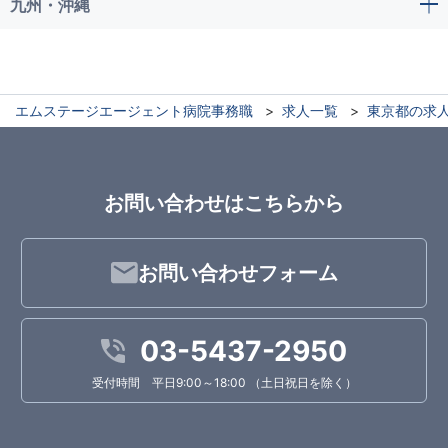
九州・沖縄
エムステージエージェント病院事務職
求人一覧
東京都の求
お問い合わせはこちらから
お問い合わせフォーム
03-5437-2950
受付時間 平日9:00～18:00 （土日祝日を除く）