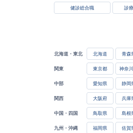
健診総合職
診
北海道・東北
北海道
青森
関東
東京都
神奈
中部
愛知県
静岡
関西
大阪府
兵庫
中国・四国
鳥取県
島根
九州・沖縄
福岡県
佐賀