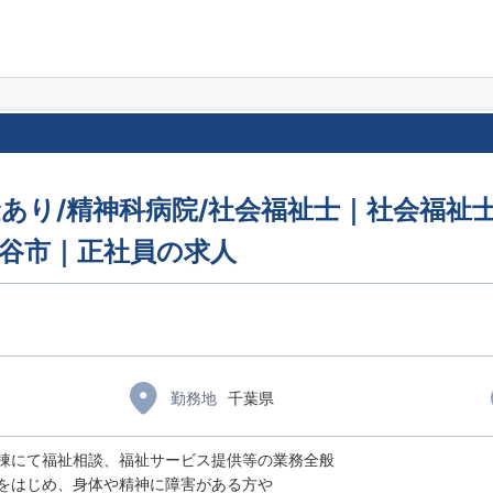
あり/精神科病院/社会福祉士｜社会福祉士
ケ谷市｜正社員の求人
勤務地
千葉県
棟にて福祉相談、福祉サービス提供等の業務全般
をはじめ、身体や精神に障害がある方や