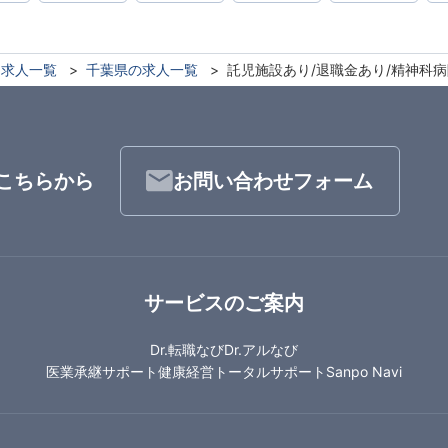
求人一覧
千葉県の求人一覧
託児施設あり/退職金あり/精神科病
こちらから
お問い合わせフォーム
サービスのご案内
Dr.転職なび
Dr.アルなび
医業承継サポート
健康経営トータルサポート
Sanpo Navi