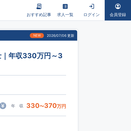
おすすめ記事
求人一覧
ログイン
会員登録
NEW
2026/07/06 更新
｜年収330万円～3
330
370
年 収
〜
万円