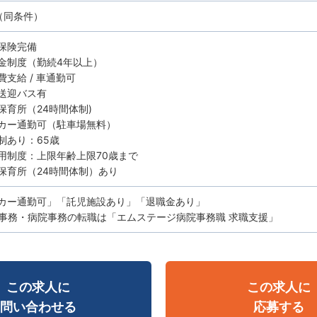
（同条件）
保険完備
金制度（勤続4年以上）
費支給 / 車通勤可
送迎バス有
保育所（24時間体制)
カー通勤可（駐車場無料）
制あり：65歳
用制度：上限年齢上限70歳まで
保育所（24時間体制）あり
カー通勤可」「託児施設あり」「退職金あり」
事務・病院事務の転職は「エムステージ病院事務職 求職支援」
この求人に
この求人に
問い合わせる
応募する