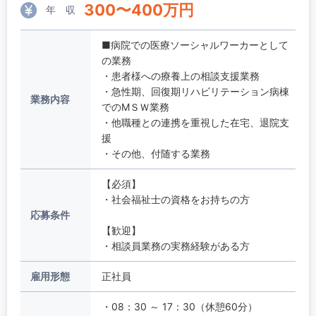
300
〜
400
万円
年 収
■病院での医療ソーシャルワーカーとして
の業務
・患者様への療養上の相談支援業務
・急性期、回復期リハビリテーション病棟
業務内容
でのMＳＷ業務
・他職種との連携を重視した在宅、退院支
援
・その他、付随する業務
【必須】
・社会福祉士の資格をお持ちの方
応募条件
【歓迎】
・相談員業務の実務経験がある方
雇用形態
正社員
・08：30 ～ 17：30（休憩60分）