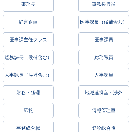
事務長
事務長候補
経営企画
医事課長（候補含む）
医事課主任クラス
医事課員
総務課長（候補含む）
総務課員
人事課長（候補含む）
人事課員
財務・経理
地域連携室・渉外
広報
情報管理室
事務総合職
健診総合職