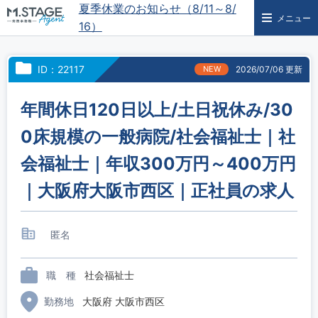
夏季休業のお知らせ（8/11～8/
メニュー
16）
ID：22117
NEW
2026/07/06 更新
年間休日120日以上/土日祝休み/30
0床規模の一般病院/社会福祉士｜社
会福祉士｜年収300万円～400万円
｜大阪府大阪市西区｜正社員の求人
匿名
職 種
社会福祉士
勤務地
大阪府 大阪市西区