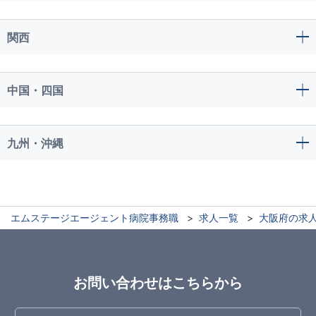
関西
中国・四国
九州・沖縄
エムステージエージェント病院事務職
求人一覧
大阪府の求
お問い合わせはこちらから