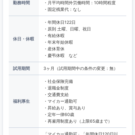
勤務時間
・月平均時間外労働時間：10時間程度
・固定残業代：なし
・年間休日122日
・原則 土曜、日曜、祝日
・有給休暇
休日・休暇
・年末年始休暇
・産休育休
・慶弔休暇 など
試用期間
3ヶ月（試用期間中の条件の変更：無）
・社会保険完備
・退職金制度
・交通費支給
福利厚生
・マイカー通勤可
・昇給あり、賞与あり
・定年一律60歳
・再雇用制度あり（上限65歳まで）
「マイカー通勤可」「年間休日120日以